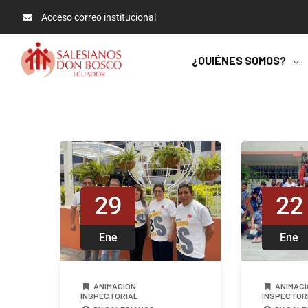
Acceso correo institucional
¿QUIÉNES SOMOS?
29
22
Ene
Ene
ANIMACIÓN
ANIMACI
INSPECTORIAL
INSPECTOR