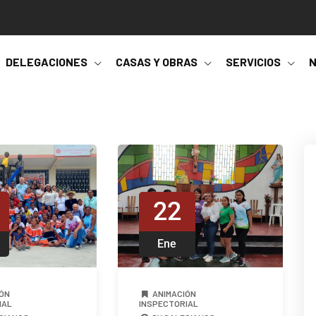
DELEGACIONES
CASAS Y OBRAS
SERVICIOS
N
22
Ene
ÓN
ANIMACIÓN
IAL
INSPECTORIAL