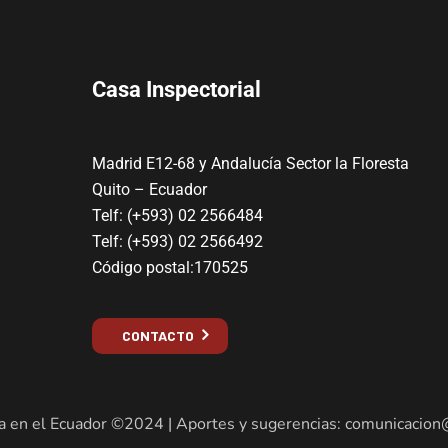
Casa Inspectorial
Madrid E12-68 y Andalucía Sector la Floresta
Quito – Ecuador
Telf: (+593) 02 2566484
Telf: (+593) 02 2566492
Código postal:170525
CONTACTO
a en el Ecuador ©2024 | Aportes y sugerencias: comunicacion