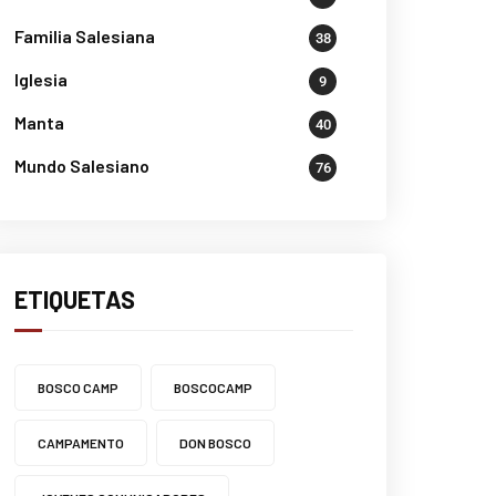
Familia Salesiana
38
Iglesia
9
Manta
40
Mundo Salesiano
76
ETIQUETAS
BOSCO CAMP
BOSCOCAMP
CAMPAMENTO
DON BOSCO