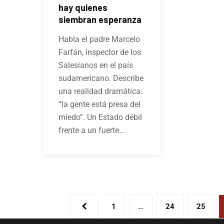
hay quienes
siembran esperanza
Habla el padre Marcelo
Farfán, inspector de los
Salesianos en el país
sudamericano. Describe
una realidad dramática:
“la gente está presa del
miedo”. Un Estado débil
frente a un fuerte…
1
…
24
25