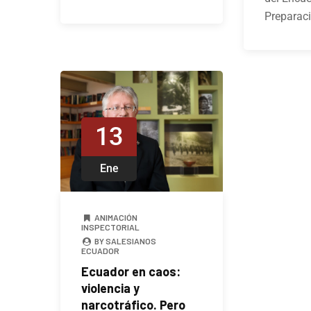
Preparac
13
Ene
ANIMACIÓN
INSPECTORIAL
BY SALESIANOS
ECUADOR
Ecuador en caos:
violencia y
narcotráfico. Pero