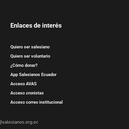
Enlaces de interés
Quiero ser salesiano
Quiero ser voluntario
¿Cómo donar?
App Salesianos Ecuador
Acceso AVAS
Acceso cronistas
Acceso correo institucional
@salesianos.org.ec