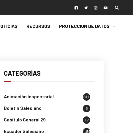
OTICIAS
RECURSOS
PROTECCIÓN DE DATOS
CATEGORÍAS
Animación inspectorial
311
Boletin Salesiano
5
Capítulo General 29
17
Ecuador Salesiano
1.541