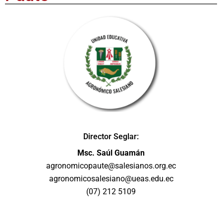
Director Seglar:
Msc. Saúl Guamán
agronomicopaute@salesianos.org.ec
agronomicosalesiano@ueas.edu.ec
(07) 212 5109