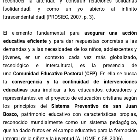
reconocer la alteridad y construir relaciones solidarias
[solidaridad]; y como un yo abierto al infinito
[trascendentalidad] (PROSIEC, 2007, p. 3).
El elemento fundamental para
asegurar una acción
educativa eficiente
y para dar respuestas concretas a las
demandas y a las necesidades de los niños, adolescentes y
jóvenes, en un contexto cada vez más globalizado,
tecnológico e intercultural, es la presencia de
una
Comunidad Educativo Pastoral (CEP)
. En ella se busca
la
convergencia y la continuidad de intervenciones
educativas
para implicar a los educandos, educadores y
representantes, en el proyecto de educación cristiana según
los principios del
Sistema Preventivo de san Juan
Bosco,
patrimonio educativo con características propias,
reconocido mundialmente como un sistema pedagógico,
que ha dado frutos en el campo educativo para la formación
integral de la niñez y la juventud (A. LOME, n 58, 2006).