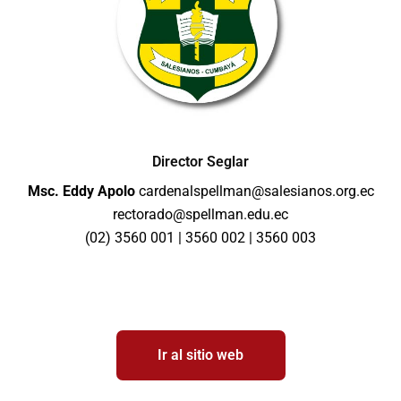
Director Seglar
Msc. Eddy Apolo
cardenalspellman@salesianos.org.ec
rectorado@spellman.edu.ec
(02) 3560 001 | 3560 002 | 3560 003
Ir al sitio web