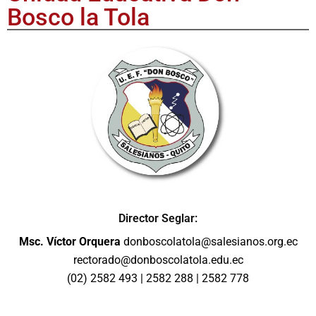
Bosco la Tola
Director Seglar:
Msc. Víctor Orquera
donboscolatola@salesianos.org.ec
rectorado@donboscolatola.edu.ec
(02) 2582 493 | 2582 288 | 2582 778