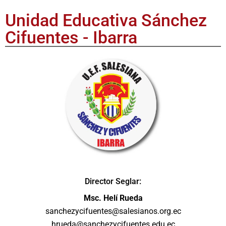
Unidad Educativa Sánchez
Cifuentes - Ibarra
Director Seglar:
Msc. Helí Rueda
sanchezycifuentes@salesianos.org.ec
hrueda@sanchezycifuentes.edu.ec