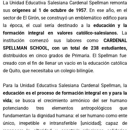
La Unidad Educativa Salesiana Cardenal Spellman remonta
sus
orígenes al 1 de octubre de 1957
. En ese año, en el
sector de El Girón, se construyó un emblemático edifico para
la época, el cual sería destinado a la
educación y la
formación integral en valores católico-salesianos.
La
institución comenzó sus labores como
CARDENAL
SPELLMAN SCHOOL, con un total de 238 estudiantes,
distribuidos en cinco grados de Primaria.
El Spellman fue
creado con el fin de llenar un vacío en la educación católica
de Quito, que necesitaba un colegio bilingüe.
Para la Unidad Educativa Salesiana Cardenal Spellman, la
educación es el proceso de formación integral en y para la
vida
; se busca el crecimiento armónico del ser humano
potenciando tres elementos antropológicos que
fundamentan la dignidad humana: el ser humano como ente
único, irrepetible e intransferible [unicidad]; capaz de