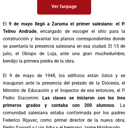
Ver fanpage
El
9 de mayo llegó a Zaruma el primer salesiano: el P.
Telmo Andrade
, encargado de escoger el sitio para la
construcción y levantar los planos correspondientes donde
se asentaría la presencia salesiana en esa ciudad. El 15 de
julio, el Obispo de Loja, ante una gran muchedumbre,
bendijo la primera piedra de la obra.
El 9 de mayo de 1948, los edificios están listos y se
inauguran ante la presencia del prelado de la Diócesis, el
Ministro de Educación y el Inspector de ese entonces, el P.
Pedro Giacomini.
Las clases se iniciaron con los tres
primeros grados y contaba con 200 alumnos.
La
comunidad salesiana estaba conformada por los padres
Federico Rijavec, como primer director de la nueva obra;
Pedro Sagasti y Luis Arba y el hermano Jaime Maldonado.