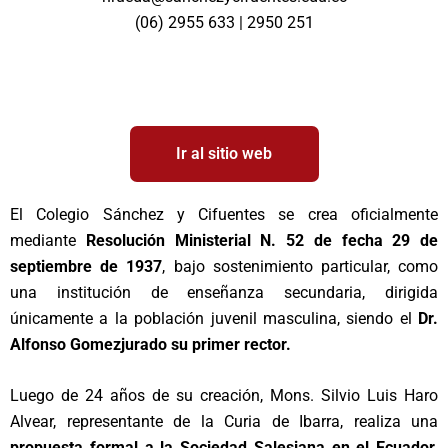
(06) 2955 633 | 2950 251
Ir al sitio web
El Colegio Sánchez y Cifuentes se crea oficialmente
mediante
Resolución Ministerial N. 52 de fecha 29 de
septiembre de 1937
, bajo sostenimiento particular, como
una institución de enseñanza secundaria, dirigida
únicamente a la población juvenil masculina, siendo el
Dr.
Alfonso Gomezjurado su primer rector.
Luego de 24 años de su creación, Mons. Silvio Luis Haro
Alvear, representante de la Curia de Ibarra, realiza una
propuesta formal a la Sociedad Salesiana en el Ecuador,