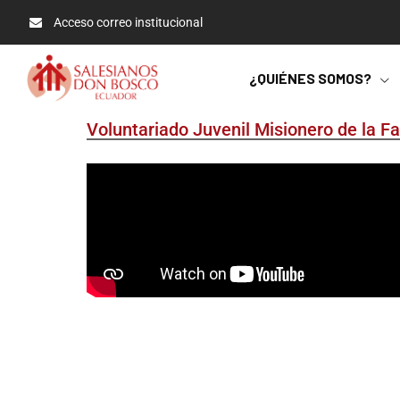
Acceso correo institucional
¿QUIÉNES SOMOS?
Voluntariado Juvenil Misionero de la F