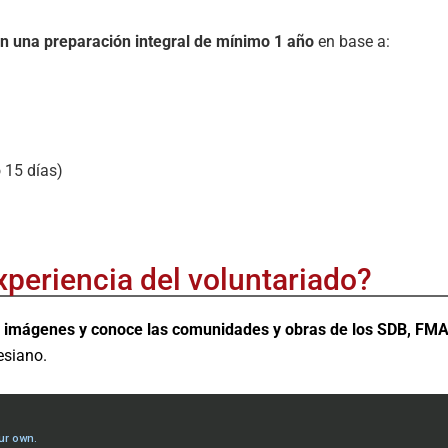
n una preparación integral de mínimo 1 año
en base a:
 15 días)
periencia del voluntariado?
las imágenes y conoce las comunidades y obras de los SDB, F
lesiano.