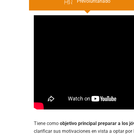
Prevoluntariado
Tiene como
objetivo principal preparar a los 
clarificar sus motivaciones en vista a optar por