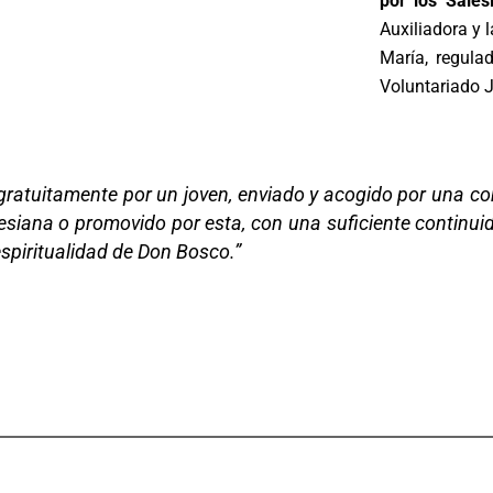
por los Sale
Auxiliadora y 
María, regula
Voluntariado J
e y gratuitamente por un joven, enviado y acogido por una 
esiana o promovido por esta, con una suficiente continuid
espiritualidad de Don Bosco.”