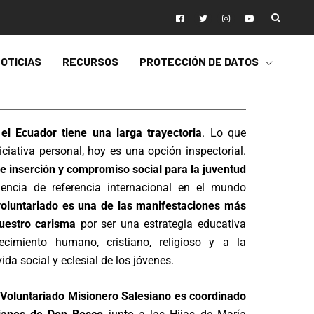
OTICIAS
RECURSOS
PROTECCIÓN DE DATOS
 Ecuador tiene una larga trayectoria
. Lo que
iciativa personal, hoy es una opción inspectorial.
e inserción y compromiso social para la juventud
iencia de referencia internacional en el mundo
voluntariado es una de las manifestaciones más
uestro carisma
por ser una estrategia educativa
recimiento humano, cristiano, religioso y a la
vida social y eclesial de los jóvenes.
l
Voluntariado Misionero Salesiano es coordinado