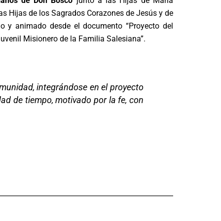
sianos de Don Bosco
junto a las Hijas de María
las Hijas de los Sagrados Corazones de Jesús y de
do y animado desde el documento “Proyecto del
uvenil Misionero de la Familia Salesiana”.
comunidad, integrándose en el proyecto
ad de tiempo, motivado por la fe, con