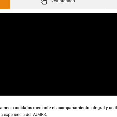
Voluntariado
jóvenes candidatos mediante el acompañamiento integral y un it
 la experiencia del VJMFS.