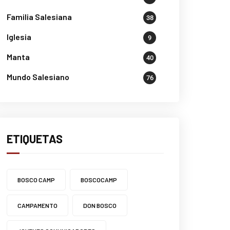
Familia Salesiana
38
Iglesia
9
Manta
40
Mundo Salesiano
76
ETIQUETAS
BOSCO CAMP
BOSCOCAMP
CAMPAMENTO
DON BOSCO