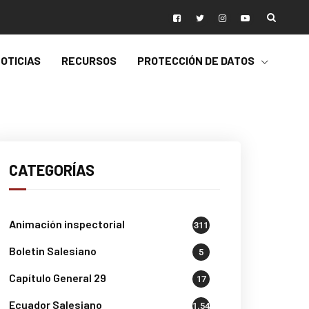
OTICIAS
RECURSOS
PROTECCIÓN DE DATOS
CATEGORÍAS
Animación inspectorial
311
Boletin Salesiano
5
Capítulo General 29
17
Ecuador Salesiano
1.541