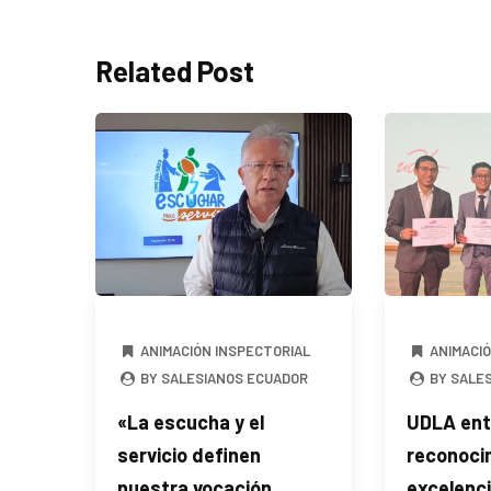
Related Post
ANIMACIÓN INSPECTORIAL
ANIMACI
BY SALESIANOS ECUADOR
BY SALE
«La escucha y el
UDLA ent
servicio definen
reconocim
nuestra vocación
excelenc