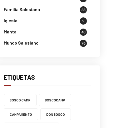
Familia Salesiana
38
Iglesia
9
Manta
40
Mundo Salesiano
76
ETIQUETAS
BOSCO CAMP
BOSCOCAMP
CAMPAMENTO
DON BOSCO