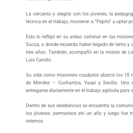
La cercanía y alegría con los jóvenes, la pedagog
técnica en el trabajo, movieron a “Pepito” a optar p
Esto lo reflejó en su arduo caminar en las misione
Sucúa, a donde recuerda haber llegado de terno y c
tres años. También, acompañó en la misión de Lim
Luis Carollo.
Su vida como misionero coadjutor abarcó los 18 
de Méndez – Cuchantza, Yaupi y Sevilla. Uno d
entregarse diariamente en el trabajo agrícola para 
Dentro de sus obediencias se encuentra la comunid
los jóvenes: permanece ahí un año y luego fue t
internos.