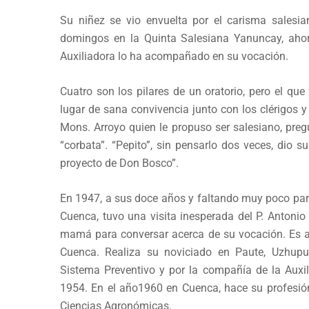
Su niñez se vio envuelta por el carisma salesia
domingos en la Quinta Salesiana Yanuncay, aho
Auxiliadora lo ha acompañado en su vocación.
Cuatro son los pilares de un oratorio, pero el qu
lugar de sana convivencia junto con los clérigos 
Mons. Arroyo quien le propuso ser salesiano, preg
“corbata”. “Pepito”, sin pensarlo dos veces, dio su
proyecto de Don Bosco”.
En 1947, a sus doce años y faltando muy poco para
Cuenca, tuvo una visita inesperada del P. Antonio
mamá para conversar acerca de su vocación. Es as
Cuenca. Realiza su noviciado en Paute, Uzhupu
Sistema Preventivo y por la compañía de la Auxil
1954. En el año1960 en Cuenca, hace su profesió
Ciencias Agronómicas.