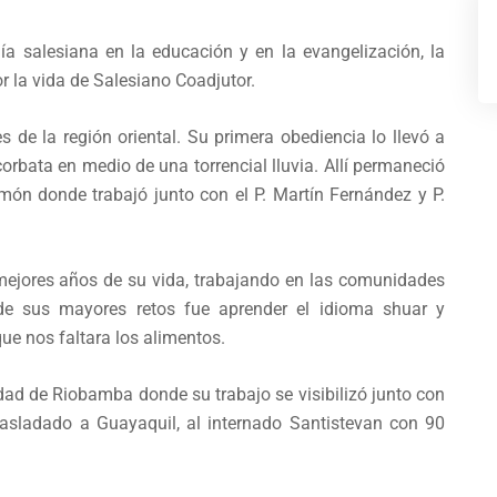
ía salesiana en la educación y en la evangelización, la
or la vida de Salesiano Coadjutor.
s de la región oriental. Su primera obediencia lo llevó a
orbata en medio de una torrencial lluvia. Allí permaneció
ón donde trabajó junto con el P. Martín Fernández y P.
mejores años de su vida, trabajando en las comunidades
e sus mayores retos fue aprender el idioma shuar y
que nos faltara los alimentos.
ad de Riobamba donde su trabajo se visibilizó junto con
rasladado a Guayaquil, al internado Santistevan con 90