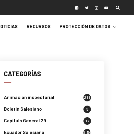
OTICIAS
RECURSOS
PROTECCIÓN DE DATOS
CATEGORÍAS
Animación inspectorial
311
Boletin Salesiano
5
Capítulo General 29
17
Ecuador Salesiano
1.541