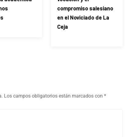
nos
compromiso salesiano
os
en el Noviciado de La
Ceja
a.
Los campos obligatorios están marcados con
*