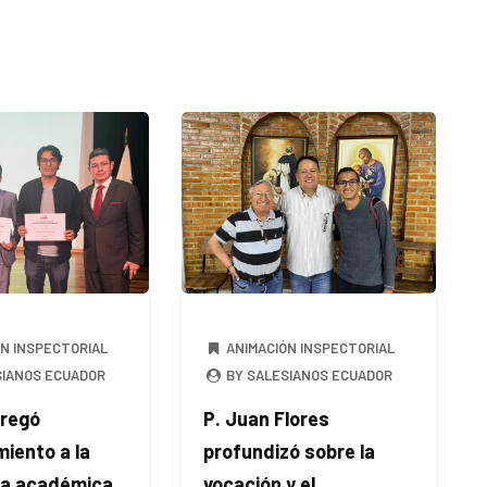
ÓN INSPECTORIAL
ANIMACIÓN INSPECTORIAL
SIANOS ECUADOR
BY SALESIANOS ECUADOR
regó
P. Juan Flores
iento a la
profundizó sobre la
ia académica
vocación y el