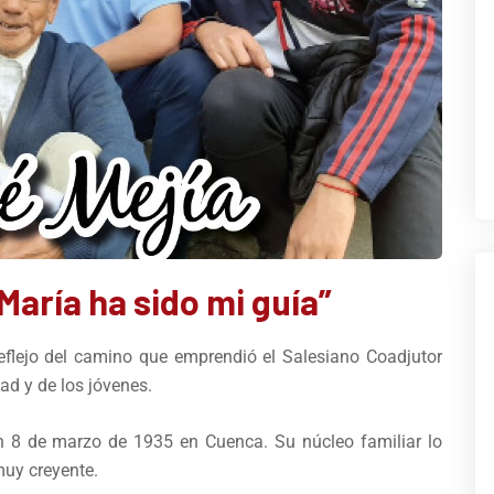
“María ha sido mi guía”
eflejo del camino que emprendió el Salesiano Coadjutor
ad y de los jóvenes.
n 8 de marzo de 1935 en Cuenca. Su núcleo familiar lo
uy creyente.