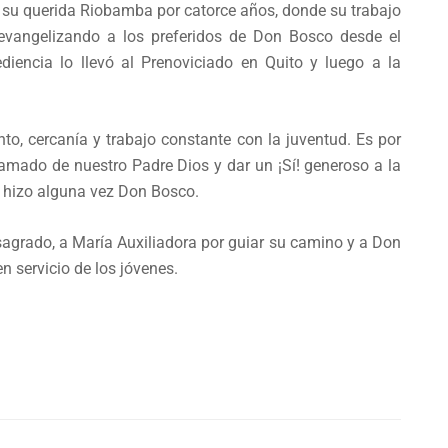
 su querida Riobamba por catorce años, donde su trabajo
evangelizando a los preferidos de Don Bosco desde el
iencia lo llevó al Prenoviciado en Quito y luego a la
o, cercanía y trabajo constante con la juventud. Es por
 llamado de nuestro Padre Dios y dar un ¡Sí! generoso a la
o hizo alguna vez Don Bosco.
agrado, a María Auxiliadora por guiar su camino y a Don
n servicio de los jóvenes.