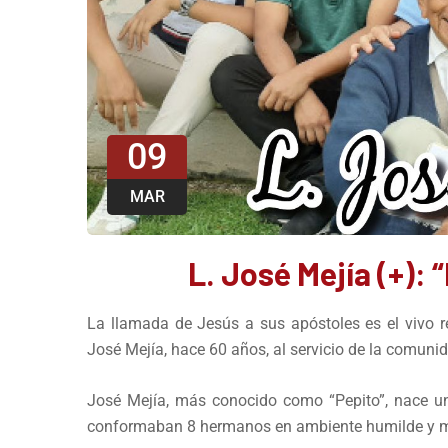
09
MAR
L. José Mejía (+): 
La llamada de Jesús a sus apóstoles es el vivo r
José Mejía, hace 60 años, al servicio de la comunid
José Mejía, más conocido como “Pepito”, nace u
conformaban 8 hermanos en ambiente humilde y m