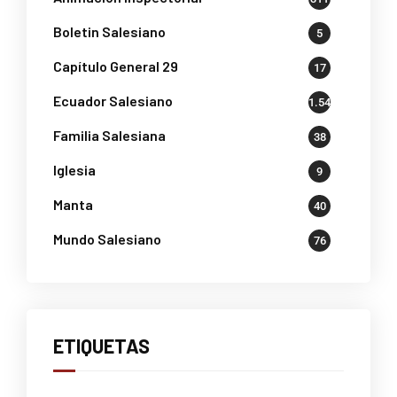
Boletin Salesiano
5
Capítulo General 29
17
Ecuador Salesiano
1.541
Familia Salesiana
38
Iglesia
9
Manta
40
Mundo Salesiano
76
ETIQUETAS