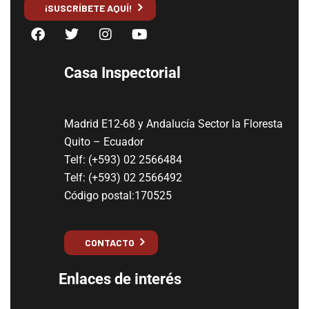
¡SUSCRÍBETE AQUÍ!
Casa Inspectorial
Madrid E12-68 y Andalucía Sector la Floresta
Quito – Ecuador
Telf: (+593) 02 2566484
Telf: (+593) 02 2566492
Código postal:170525
CONTACTO
Enlaces de interés