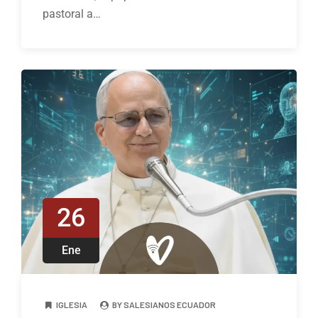
pastoral a…
26
Ene
IGLESIA
BY SALESIANOS ECUADOR