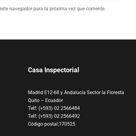
 este navegador para la próxima vez que comente.
Casa Inspectorial
Madrid E12-68 y Andalucía Sector la Floresta
Quito – Ecuador
Telf: (+593) 02 2566484
Telf: (+593) 02 2566492
Código postal:170525