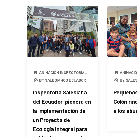
ANIMACIÓN INSPECTORIAL
ANIMACI
BY SALESIANOS ECUADOR
BY SALE
Inspectoría Salesiana
Pequeños 
del Ecuador, pionera en
Colón ri
la implementación de
a los abu
un Proyecto de
Ecología Integral para