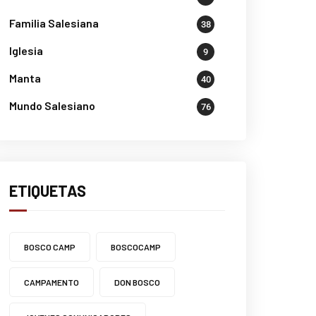
Familia Salesiana
38
Iglesia
9
Manta
40
Mundo Salesiano
76
ETIQUETAS
BOSCO CAMP
BOSCOCAMP
CAMPAMENTO
DON BOSCO