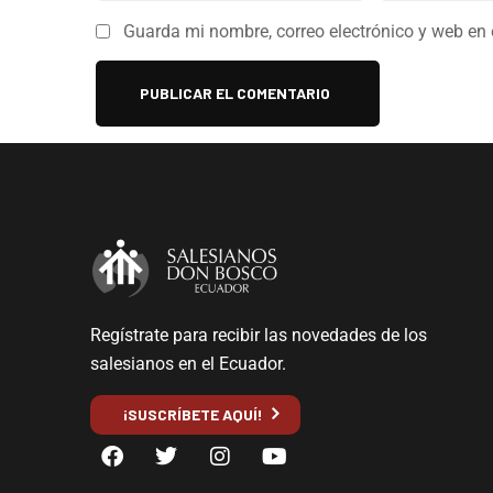
Guarda mi nombre, correo electrónico y web en
Regístrate para recibir las novedades de los
salesianos en el Ecuador.
¡SUSCRÍBETE AQUÍ!