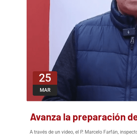
25
MAR
Avanza la preparación de
A través de un video, el P. Marcelo Farfán, inspec