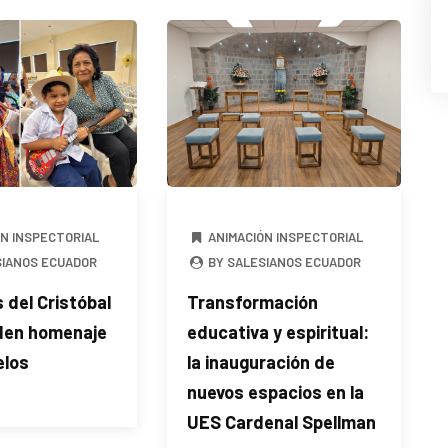
ÓN INSPECTORIAL
ANIMACIÓN INSPECTORIAL
SIANOS ECUADOR
BY SALESIANOS ECUADOR
del Cristóbal
Transformación
nden homenaje
educativa y espiritual:
elos
la inauguración de
nuevos espacios en la
UES Cardenal Spellman