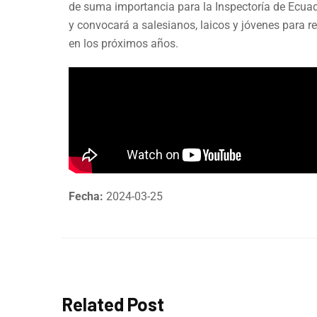
de suma importancia para la Inspectoría de Ecuado
y convocará a salesianos, laicos y jóvenes para re
en los próximos años.
Fecha:
2024-03-25
Related Post