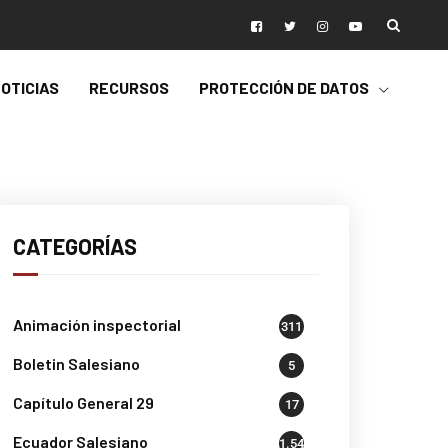
OTICIAS
RECURSOS
PROTECCIÓN DE DATOS
CATEGORÍAS
Animación inspectorial
311
Boletin Salesiano
5
Capítulo General 29
17
Ecuador Salesiano
1.541