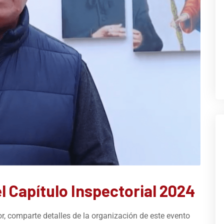
l Capítulo Inspectorial 2024
tor, comparte detalles de la organización de este evento