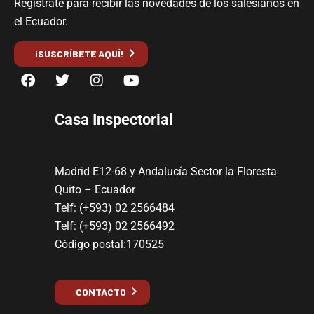
Regístrate para recibir las novedades de los salesianos en
el Ecuador.
¡SUSCRÍBETE AQUÍ!
Casa Inspectorial
Madrid E12-68 y Andalucía Sector la Floresta
Quito – Ecuador
Telf: (+593) 02 2566484
Telf: (+593) 02 2566492
Código postal:170525
CONTACTO