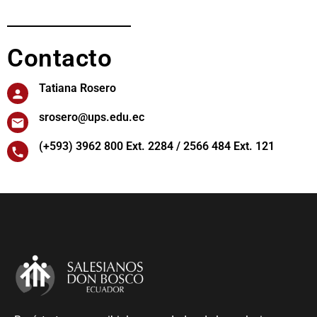
Contacto
Tatiana Rosero
srosero@ups.edu.ec
(+593)
3962 800 Ext. 2284 / 2566 484 Ext. 121