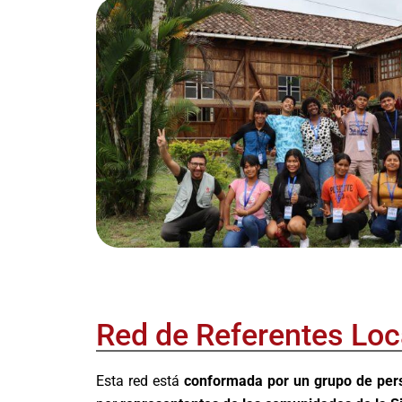
Red de Referentes Lo
Esta red está
conformada por un grupo de per