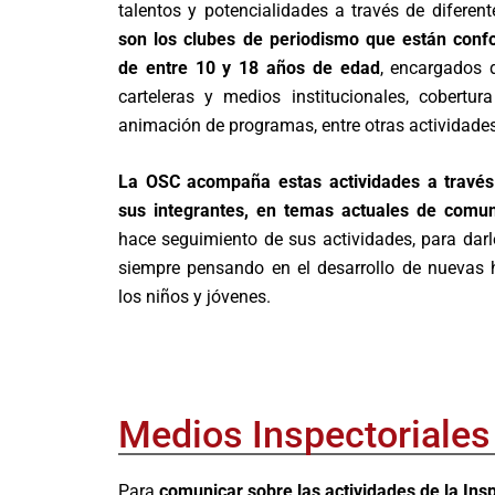
talentos y potencialidades a través de diferent
son los clubes de periodismo que están conf
de entre 10 y 18 años de edad
, encargados d
carteleras y medios institucionales, cobertur
animación de programas, entre otras actividades
La OSC acompaña estas actividades a través
sus integrantes, en temas actuales de comun
hace seguimiento de sus actividades, para darl
siempre pensando en el desarrollo de nuevas h
los niños y jóvenes.
Medios Inspectoriales
Para
comunicar sobre las actividades de la Ins