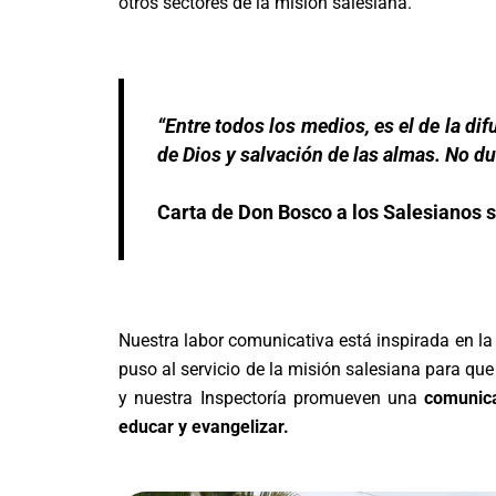
otros sectores de la misión salesiana.
“Entre todos los medios, es el de la di
de Dios y salvación de las almas. No du
Carta de Don Bosco a los Salesianos s
Nuestra labor comunicativa está inspirada en la 
puso al servicio de la misión salesiana para que
y nuestra Inspectoría promueven una
comunica
educar y evangelizar.