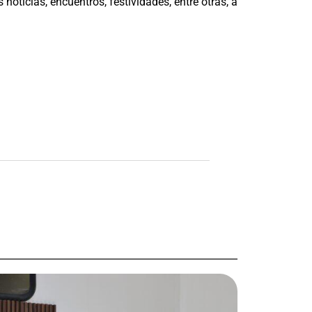
 noticias, encuentros, festividades, entre otras, a