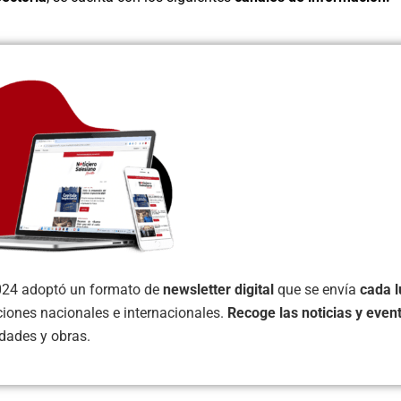
024 adoptó un formato de
newsletter digital
que se envía
cada 
iones nacionales e internacionales.
R
ecoge las noticias y even
dades y obras.