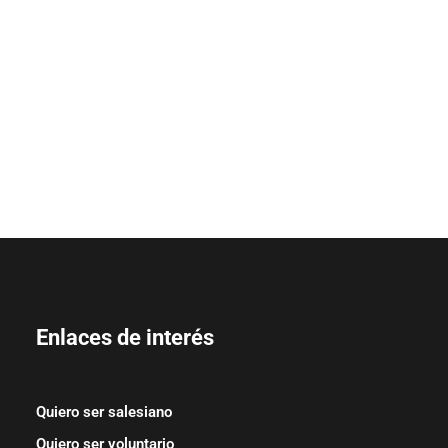
Enlaces de interés
Quiero ser salesiano
Quiero ser voluntario