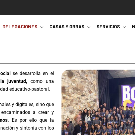
DELEGACIONES
CASAS Y OBRAS
SERVICIOS
N
ocial
se desarrolla en el
la juventud,
como una
idad educativo-pastoral.
nales y digitales, sino que
encaminados a crear y
nos.
Es por ello que la
nación y sintonía con los