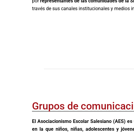
por
representantes de las comunidades de la S
través de sus canales institucionales y medios i
Grupos de comunicac
El Asociacionismo Escolar Salesiano (AES) es
en la que niños, niñas, adolescentes y jóven