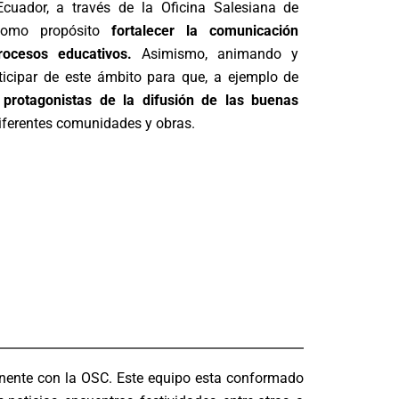
Ecuador, a través de la Oficina Salesiana de
 como propósito
fortalecer la comunicación
rocesos educativos.
Asimismo, animando y
ticipar de este ámbito para que, a ejemplo de
s
protagonistas de la difusión de las buenas
iferentes comunidades y obras.
anente con la OSC. Este equipo esta conformado