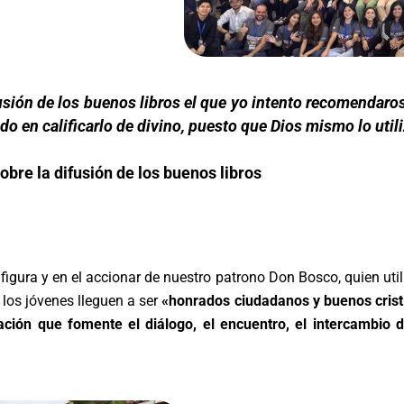
fusión de los buenos libros el que yo intento recomendaro
do en calificarlo de divino, puesto que Dios mismo lo util
obre la difusión de los buenos libros
figura y en el accionar de nuestro patrono Don Bosco, quien uti
 los jóvenes lleguen a ser
«honrados ciudadanos y buenos crist
ción que fomente el diálogo, el encuentro, el intercambio 