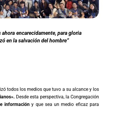
s ahora encarecidamente, para gloria
izó en la salvación del hombre”
lizó todos los medios que tuvo a su alcance y los
ianos».
Desde esta perspectiva, la Congregación
de información
y que sea un medio eficaz para