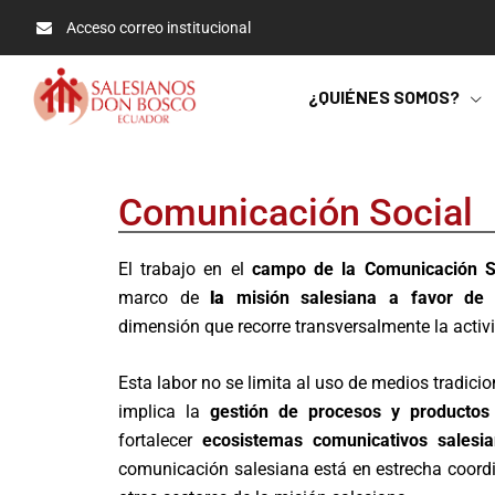
Acceso correo institucional
¿QUIÉNES SOMOS?
Comunicación Social
El trabajo en el
campo de la Comunicación S
marco de
la
misión salesiana a favor de 
dimensión que recorre transversalmente la activ
Esta labor no se limita al uso de medios tradicio
implica la
gestión de procesos y productos
fortalecer
ecosistemas comunicativos salesia
comunicación salesiana está en estrecha coordi