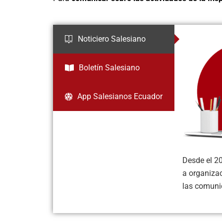
Noticiero Salesiano
Boletín Salesiano
App Salesianos Ecuador
Desde el 2
a organizac
las comuni