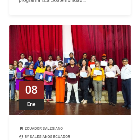
programa «La Sostenibilidad…
08
Ene
ECUADOR SALESIANO
BY SALESIANOS ECUADOR