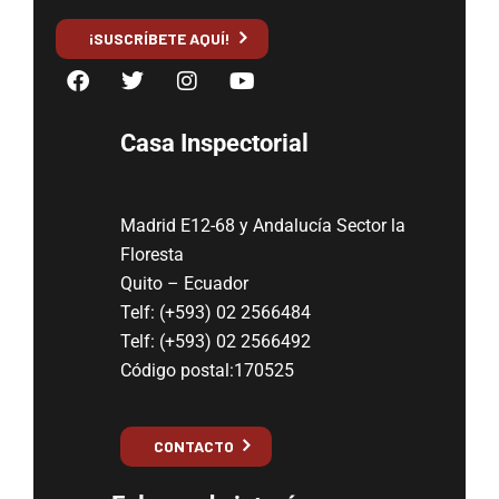
¡SUSCRÍBETE AQUÍ!
Casa Inspectorial
Madrid E12-68 y Andalucía Sector la
Floresta
Quito – Ecuador
Telf: (+593) 02 2566484
Telf: (+593) 02 2566492
Código postal:170525
CONTACTO