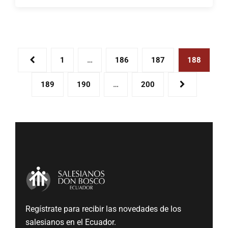
1
…
186
187
188
189
190
…
200
Regístrate para recibir las novedades de los
salesianos en el Ecuador.