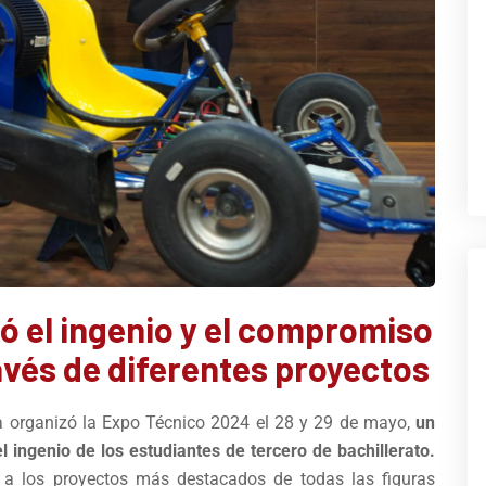
 el ingenio y el compromiso
ravés de diferentes proyectos
 organizó la Expo Técnico 2024 el 28 y 29 de mayo,
un
l ingenio de los estudiantes de tercero de bachillerato.
n a los proyectos más destacados de todas las figuras