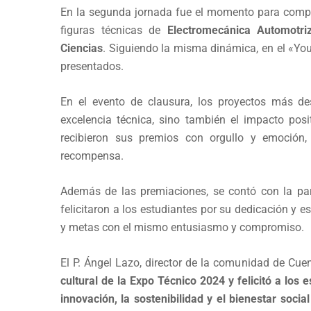
En la segunda jornada fue el momento para compar
figuras técnicas de
Electromecánica Automotri
Ciencias
. Siguiendo la misma dinámica, en el «You
presentados.
En el evento de clausura, los proyectos más d
excelencia técnica, sino también el impacto pos
recibieron sus premios con orgullo y emoción
recompensa.
Además de las premiaciones, se contó con la part
felicitaron a los estudiantes por su dedicación y 
y metas con el mismo entusiasmo y compromiso.
El P. Ángel Lazo, director de la comunidad de Cu
cultural de la Expo Técnico 2024 y felicitó a los 
innovación, la sostenibilidad y el bienestar soci