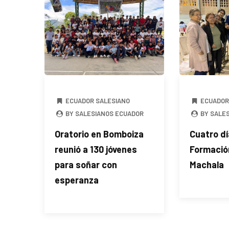
ECUADOR SALESIANO
ECUADOR
BY SALESIANOS ECUADOR
BY SALE
Oratorio en Bomboiza
Cuatro d
reunió a 130 jóvenes
Formació
para soñar con
Machala
esperanza