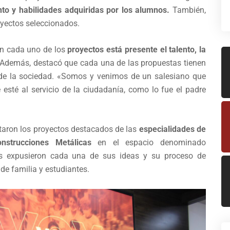
nto y habilidades adquiridas por los alumnos.
También,
oyectos seleccionados.
 en cada uno de los
proyectos está presente el talento, la
Además, destacó que cada una de las propuestas tienen
 de la sociedad. «Somos y venimos de un salesiano que
sté al servicio de la ciudadanía, como lo fue el padre
ntaron los proyectos destacados de las
especialidades de
nstrucciones Metálicas
en el espacio denominado
es expusieron cada una de sus ideas y su proceso de
 de familia y estudiantes.