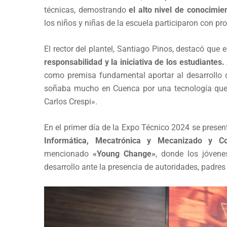
técnicas, demostrando
el alto nivel de conocimie
los niños y niñas de la escuela participaron con pr
El rector del plantel, Santiago Pinos, destacó que
responsabilidad y la iniciativa de los estudiantes.
como premisa fundamental aportar al desarrollo
soñaba mucho en Cuenca por una tecnología que e
Carlos Crespi».
En el primer día de la Expo Técnico 2024 se prese
Informática, Mecatrónica y Mecanizado y Co
mencionado
«Young Change»
, donde los jóven
desarrollo ante la presencia de autoridades, padres