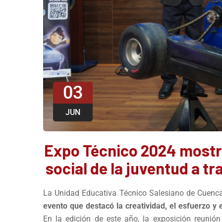
03
JUN
Expo Técnico 2024 mostró
social de la juventud a t
La Unidad Educativa Técnico Salesiano de Cuenca
evento que destacó la creatividad, el esfuerzo y e
En la edición de este año, la exposición reunió