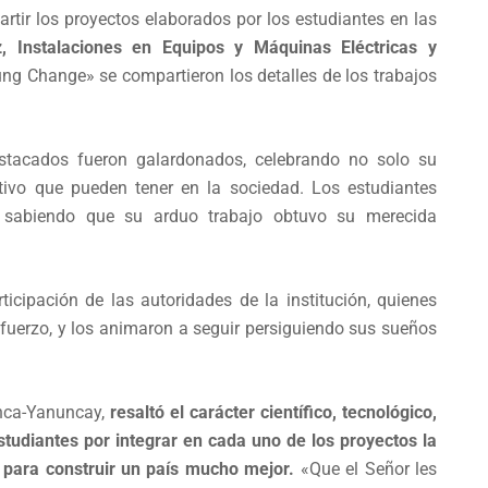
tir los proyectos elaborados por los estudiantes en las
z, Instalaciones en Equipos y Máquinas Eléctricas y
ng Change» se compartieron los detalles de los trabajos
estacados fueron galardonados, celebrando no solo su
itivo que pueden tener en la sociedad. Los estudiantes
, sabiendo que su arduo trabajo obtuvo su merecida
icipación de las autoridades de la institución, quienes
esfuerzo, y los animaron a seguir persiguiendo sus sueños
enca-Yanuncay,
resaltó el carácter científico, tecnológico,
estudiantes por integrar en cada uno de los proyectos la
al para construir un país mucho mejor.
«Que el Señor les