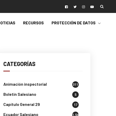
OTICIAS
RECURSOS
PROTECCIÓN DE DATOS
CATEGORÍAS
Animación inspectorial
311
Boletin Salesiano
5
Capítulo General 29
17
Ecuador Salesiano
1.541