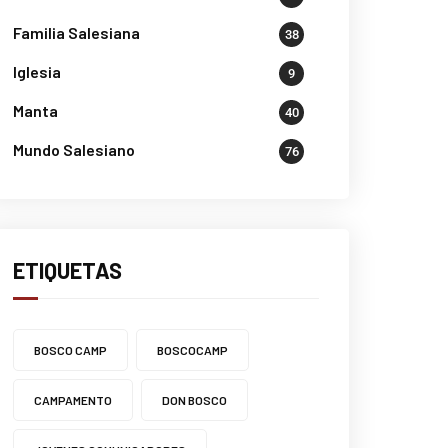
Familia Salesiana
38
Iglesia
9
Manta
40
Mundo Salesiano
76
ETIQUETAS
BOSCO CAMP
BOSCOCAMP
CAMPAMENTO
DON BOSCO