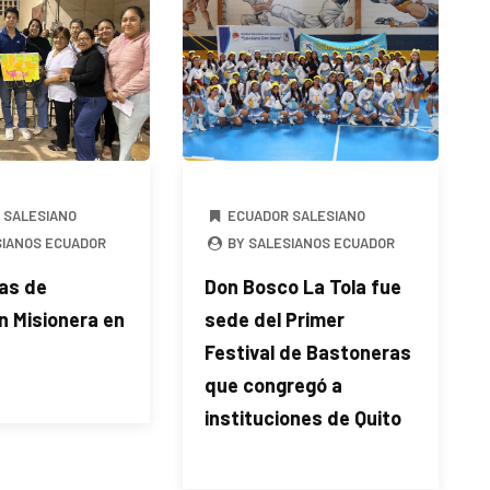
 SALESIANO
ECUADOR SALESIANO
SIANOS ECUADOR
BY SALESIANOS ECUADOR
ías de
Don Bosco La Tola fue
n Misionera en
sede del Primer
Festival de Bastoneras
que congregó a
instituciones de Quito