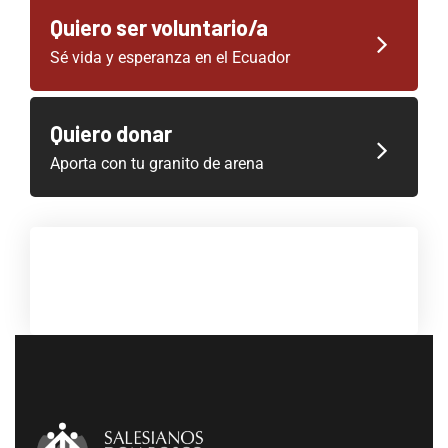
Quiero ser voluntario/a
Sé vida y esperanza en el Ecuador
Quiero donar
Aporta con tu granito de arena