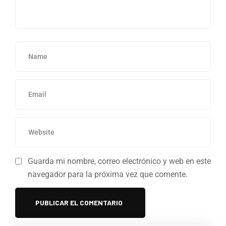
Guarda mi nombre, correo electrónico y web en este
navegador para la próxima vez que comente.