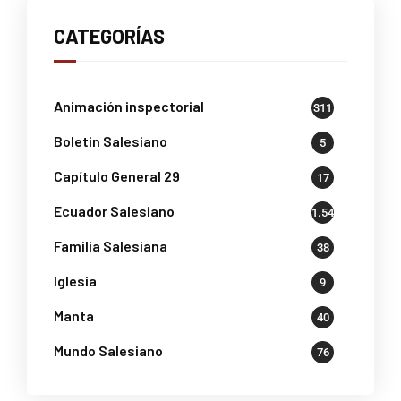
CATEGORÍAS
Animación inspectorial
311
Boletin Salesiano
5
Capítulo General 29
17
Ecuador Salesiano
1.541
Familia Salesiana
38
Iglesia
9
Manta
40
Mundo Salesiano
76