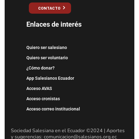
CONTACTO
Enlaces de interés
Quiero ser salesiano
Quiero ser voluntario
¿Cómo donar?
App Salesianos Ecuador
Acceso AVAS
Acceso cronistas
Acceso correo institucional
Sociedad Salesiana en el Ecuador ©2024 | Aportes
y sugerencias: comunicacion@salesianos.org.ec