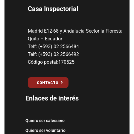
Casa Inspectorial
Madrid E12-68 y Andalucía Sector la Floresta
Quito – Ecuador
Telf: (+593) 02 2566484
Telf: (+593) 02 2566492
Código postal:170525
CONTACTO
Enlaces de interés
Quiero ser salesiano
Quiero ser voluntario