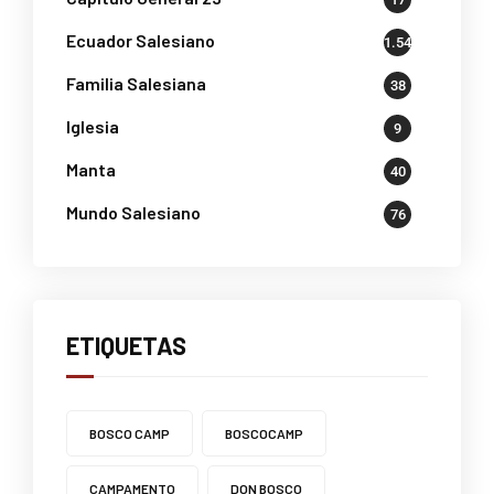
Ecuador Salesiano
1.541
Familia Salesiana
38
Iglesia
9
Manta
40
Mundo Salesiano
76
ETIQUETAS
BOSCO CAMP
BOSCOCAMP
CAMPAMENTO
DON BOSCO