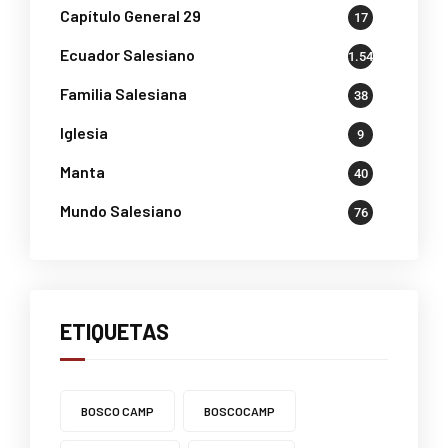
Capítulo General 29
17
Ecuador Salesiano
1.541
Familia Salesiana
38
Iglesia
9
Manta
40
Mundo Salesiano
76
ETIQUETAS
BOSCO CAMP
BOSCOCAMP