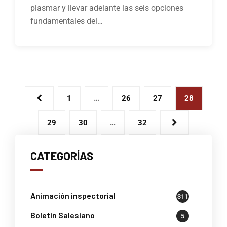
plasmar y llevar adelante las seis opciones
fundamentales del…
1
…
26
27
28
29
30
…
32
CATEGORÍAS
Animación inspectorial
311
Boletin Salesiano
5