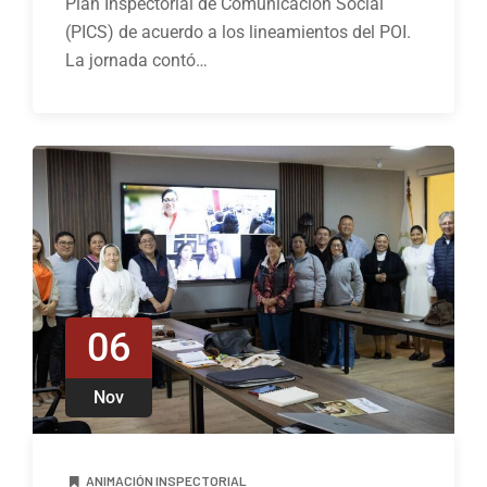
Plan Inspectorial de Comunicación Social
(PICS) de acuerdo a los lineamientos del POI.
La jornada contó…
06
Nov
ANIMACIÓN INSPECTORIAL