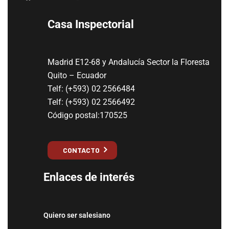
Casa Inspectorial
Madrid E12-68 y Andalucía Sector la Floresta
Quito – Ecuador
Telf: (+593) 02 2566484
Telf: (+593) 02 2566492
Código postal:170525
CONTACTO
Enlaces de interés
Quiero ser salesiano