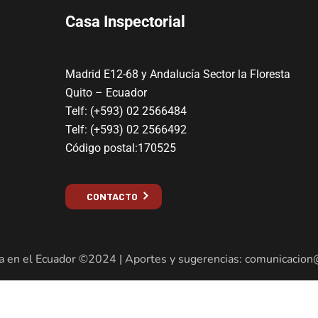
Casa Inspectorial
Madrid E12-68 y Andalucía Sector la Floresta
Quito – Ecuador
Telf: (+593) 02 2566484
Telf: (+593) 02 2566492
Código postal:170525
CONTACTO
a en el Ecuador ©2024 | Aportes y sugerencias: comunicacion