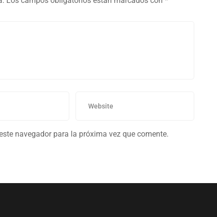
a.
Los campos obligatorios están marcados con
*
 este navegador para la próxima vez que comente.