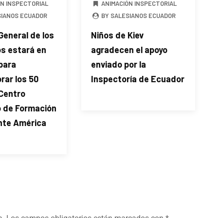
ÓN INSPECTORIAL
ANIMACIÓN INSPECTORIAL
SIANOS ECUADOR
BY SALESIANOS ECUADOR
General de los
Niños de Kiev
os estará en
agradecen el apoyo
para
enviado por la
ar los 50
Inspectoría de Ecuador
 Centro
o de Formación
te América