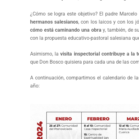
¿Cómo se logra este objetivo? El padre Marcelo 
hermanos salesianos
, con los laicos y con los j
cómo está caminando una obra
y, también, de s
con la propuesta educativo-pastoral salesiana que
Asimismo, la
visita inspectorial contribuye a la
que Don Bosco quisiera para cada una de las com
A continuación, compartimos el calendario de las 
año: