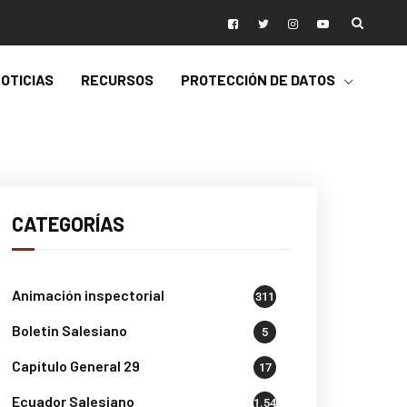
OTICIAS
RECURSOS
PROTECCIÓN DE DATOS
CATEGORÍAS
Animación inspectorial
311
Boletin Salesiano
5
Capítulo General 29
17
Ecuador Salesiano
1.541