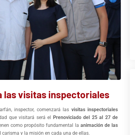
 las visitas inspectoriales
arfán, inspector, comenzará las
visitas inspectoriales
dad que visitará será el
Prenoviciado del 25 al 27 de
 tienen como propósito fundamental la
animación de las
el carisma y la misión en cada una de ellas.