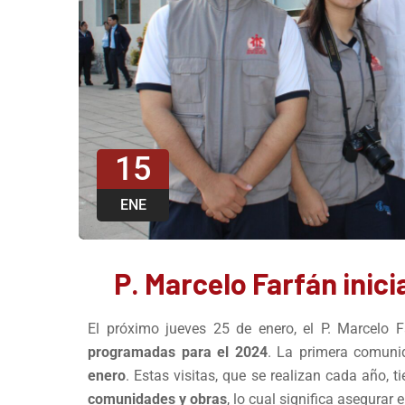
15
ENE
P. Marcelo Farfán inicia
El próximo jueves 25 de enero, el P. Marcelo F
programadas para el 2024
. La primera comuni
enero
. Estas visitas, que se realizan cada año,
comunidades y obras
, lo cual significa asegurar 