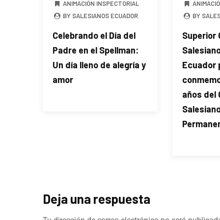
ANIMACIÓN INSPECTORIAL
ANIMACI
BY SALESIANOS ECUADOR
BY SALE
Celebrando el Día del
Superior 
Padre en el Spellman:
Salesian
Un día lleno de alegría y
Ecuador 
amor
conmemor
años del
Salesian
Permanen
Deja una respuesta