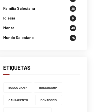
Familia Salesiana
38
Iglesia
9
Manta
40
Mundo Salesiano
76
ETIQUETAS
BOSCO CAMP
BOSCOCAMP
CAMPAMENTO
DON BOSCO