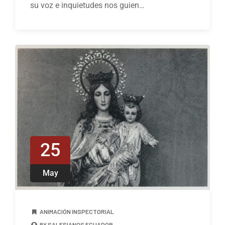
su voz e inquietudes nos guien…
25
May
ANIMACIÓN INSPECTORIAL
BY SALESIANOS ECUADOR