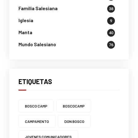
Familia Salesiana
38
Iglesia
9
Manta
40
Mundo Salesiano
76
ETIQUETAS
BOSCO CAMP
BOSCOCAMP
CAMPAMENTO
DON BOSCO
JOVENES COMUNICADORES