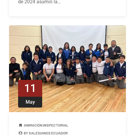
de 2024 asumió la…
11
May
ANIMACIÓN INSPECTORIAL
BY SALESIANOS ECUADOR