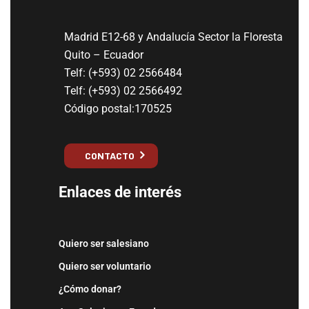
Madrid E12-68 y Andalucía Sector la Floresta
Quito – Ecuador
Telf: (+593) 02 2566484
Telf: (+593) 02 2566492
Código postal:170525
CONTACTO
Enlaces de interés
Quiero ser salesiano
Quiero ser voluntario
¿Cómo donar?