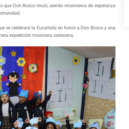
o que Don Bosco inició, siendo misioneros de esperanza
 comunidad.
que se celebrará la Eucaristía en honor a Don Bosco y una
mera expedición misionera salesiana.