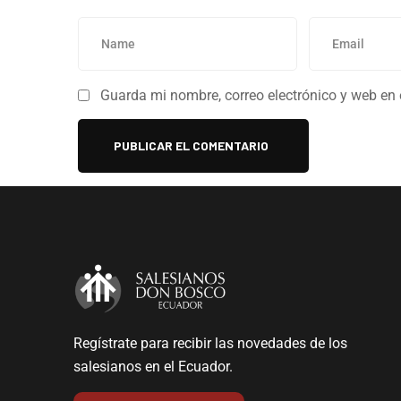
Guarda mi nombre, correo electrónico y web en
Regístrate para recibir las novedades de los
salesianos en el Ecuador.