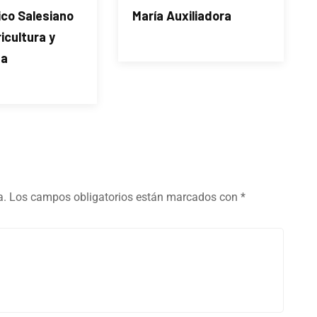
co Salesiano
María Auxiliadora
ricultura y
za
a.
Los campos obligatorios están marcados con
*