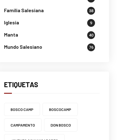
Familia Salesiana
38
Iglesia
9
Manta
40
Mundo Salesiano
76
ETIQUETAS
BOSCO CAMP
BOSCOCAMP
CAMPAMENTO
DON BOSCO