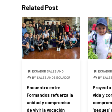
Related Post
ECUADOR SALESIANO
ECUADOR
BY SALESIANOS ECUADOR
BY SALE
Encuentro entre
Proyecto
Formandos refuerza la
vida y co
unidad y compromiso
comprome
de vivir la vocación
‘peques’ 