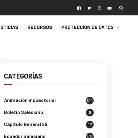
OTICIAS
RECURSOS
PROTECCIÓN DE DATOS
CATEGORÍAS
Animación inspectorial
311
Boletin Salesiano
5
Capítulo General 29
17
Ecuador Salesiano
1.541