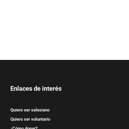
Enlaces de interés
Quiero ser salesiano
Quiero ser voluntario
¿Cómo donar?