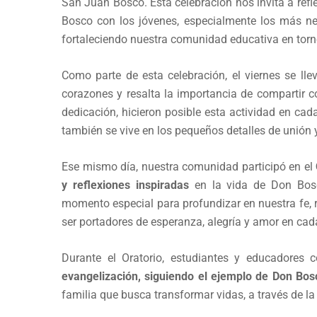
San Juan Bosco. Esta celebración nos invita a ref
Bosco con los jóvenes, especialmente los más n
fortaleciendo nuestra comunidad educativa en torn
Como parte de esta celebración, el viernes se lle
corazones y resalta la importancia de compartir co
dedicación, hicieron posible esta actividad en ca
también se vive en los pequeños detalles de unión y
Ese mismo día, nuestra comunidad participó en el
y reflexiones inspiradas
en la vida de Don Bosc
momento especial para profundizar en nuestra fe, r
ser portadores de esperanza, alegría y amor en cad
Durante el Oratorio, estudiantes y educadores 
evangelización, siguiendo el ejemplo de Don Bos
familia que busca transformar vidas, a través de la