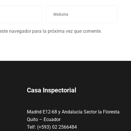
 este navegador para la próxima vez que comente.
Casa Inspectorial
Madrid E12-68 y Andalucía Sector la Floresta
Quito – Ecuador
Telf: (+593) 02 2566484