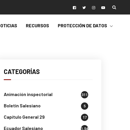
OTICIAS
RECURSOS
PROTECCIÓN DE DATOS
CATEGORÍAS
Animación inspectorial
311
Boletin Salesiano
5
Capítulo General 29
17
Ecuador Salesiano
1.541