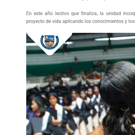
En este año lectivo que finaliza, la unidad in
proyecto de vida aplicando los conocimientos y los