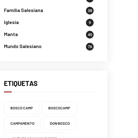
Familia Salesiana
38
Iglesia
9
Manta
40
Mundo Salesiano
76
ETIQUETAS
BOSCO CAMP
BOSCOCAMP
CAMPAMENTO
DON BOSCO