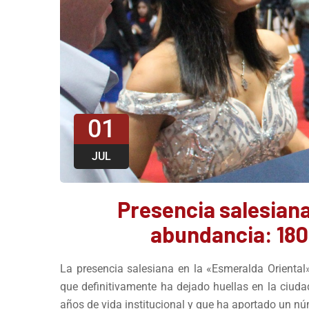
01
JUL
Presencia salesiana
abundancia: 180
La presencia salesiana en la «Esmeralda Oriental
que definitivamente ha dejado huellas en la ciuda
años de vida institucional y que ha aportado un nú