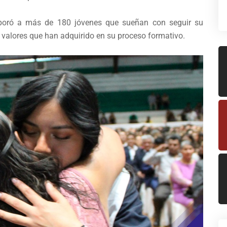
corporó a más de 180 jóvenes que sueñan con seguir su
 valores que han adquirido en su proceso formativo.