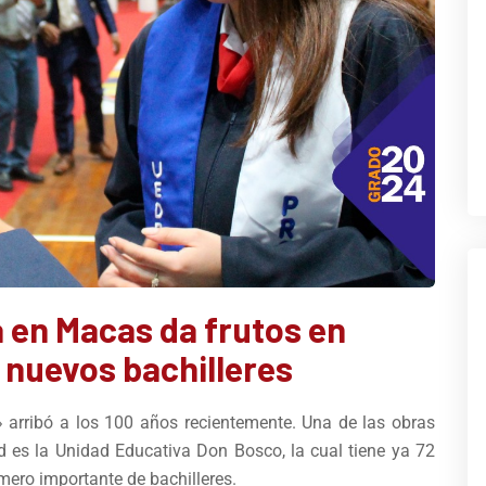
 en Macas da frutos en
 nuevos bachilleres
» arribó a los 100 años recientemente. Una de las obras
d es la Unidad Educativa Don Bosco, la cual tiene ya 72
mero importante de bachilleres.