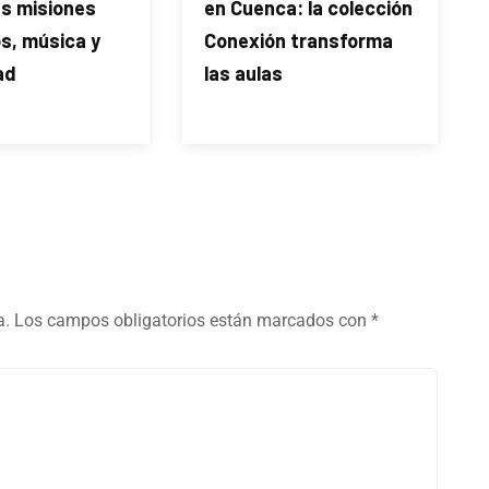
as misiones
en Cuenca: la colección
s, música y
Conexión transforma
ad
las aulas
a.
Los campos obligatorios están marcados con
*