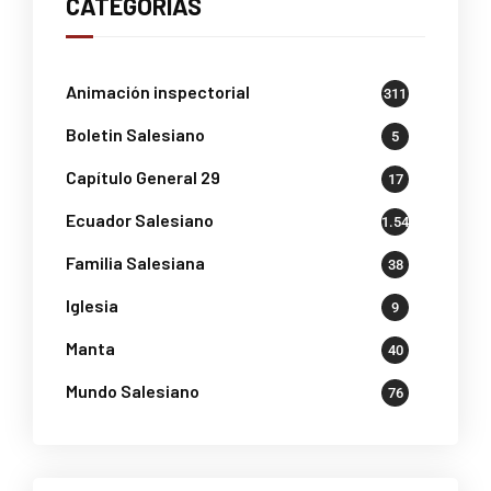
CATEGORÍAS
Animación inspectorial
311
Boletin Salesiano
5
Capítulo General 29
17
Ecuador Salesiano
1.541
Familia Salesiana
38
Iglesia
9
Manta
40
Mundo Salesiano
76