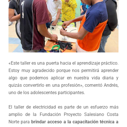
«Este taller es una puerta hacia el aprendizaje práctico.
Estoy muy agradecido porque nos permitirá aprender
algo que podemos aplicar en nuestra vida diaria y
quizás convertirlo en una profesión», comentó Andrés,
uno de los adolescentes participantes.
El taller de electricidad es parte de un esfuerzo más
amplio de la Fundación Proyecto Salesiano Costa
Norte para
brindar acceso a la capacitación técnica a