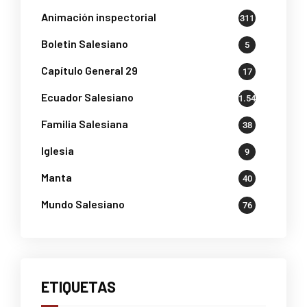
Animación inspectorial
311
Boletin Salesiano
5
Capítulo General 29
17
Ecuador Salesiano
1.541
Familia Salesiana
38
Iglesia
9
Manta
40
Mundo Salesiano
76
ETIQUETAS