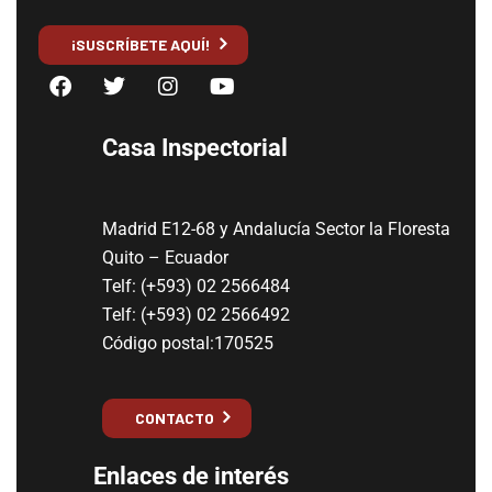
¡SUSCRÍBETE AQUÍ!
Casa Inspectorial
Madrid E12-68 y Andalucía Sector la Floresta
Quito – Ecuador
Telf: (+593) 02 2566484
Telf: (+593) 02 2566492
Código postal:170525
CONTACTO
Enlaces de interés