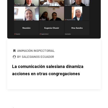
ANIMACIÓN INSPECTORIAL
BY SALESIANOS ECUADOR
La comunicación salesiana dinamiza
acciones en otras congregaciones