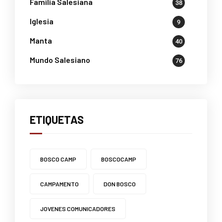
Familia Salesiana
38
Iglesia
9
Manta
40
Mundo Salesiano
76
ETIQUETAS
BOSCO CAMP
BOSCOCAMP
CAMPAMENTO
DON BOSCO
JOVENES COMUNICADORES