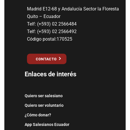
Madrid E12-68 y Andalucía Sector la Floresta
Quito – Ecuador
Telf: (+593) 02 2566484
Telf: (+593) 02 2566492
Código postal:170525
CONTACTO
Enlaces de interés
Quiero ser salesiano
Quiero ser voluntario
¿Cómo donar?
App Salesianos Ecuador