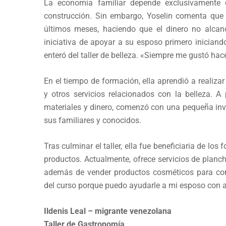
La economía familiar depende exclusivamente 
construcción. Sin embargo, Yoselin comenta que 
últimos meses, haciendo que el dinero no alcan
iniciativa de apoyar a su esposo primero inician
enteró del taller de belleza. «Siempre me gustó ha
En el tiempo de formación, ella aprendió a realizar
y otros servicios relacionados con la belleza. A 
materiales y dinero, comenzó con una pequeña inv
sus familiares y conocidos.
Tras culminar el taller, ella fue beneficiaria de los
productos. Actualmente, ofrece servicios de planch
además de vender productos cosméticos para co
del curso porque puedo ayudarle a mi esposo con a
Ildenis Leal – migrante venezolana
Taller de Gastronomía