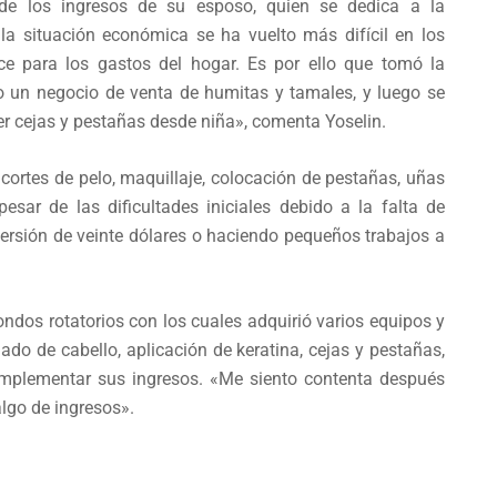
de los ingresos de su esposo, quien se dedica a la
la situación económica se ha vuelto más difícil en los
ce para los gastos del hogar. Es por ello que tomó la
do un negocio de venta de humitas y tamales, y luego se
cer cejas y pestañas desde niña», comenta Yoselin.
 cortes de pelo, maquillaje, colocación de pestañas, uñas
pesar de las dificultades iniciales debido a la falta de
ersión de veinte dólares o haciendo pequeños trabajos a
 fondos rotatorios con los cuales adquirió varios equipos y
ado de cabello, aplicación de keratina, cejas y pestañas,
mplementar sus ingresos. «Me siento contenta después
lgo de ingresos».