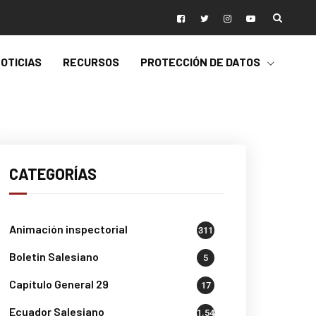
OTICIAS
RECURSOS
PROTECCIÓN DE DATOS
CATEGORÍAS
Animación inspectorial
311
Boletin Salesiano
5
Capítulo General 29
17
Ecuador Salesiano
1.541