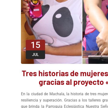
15
JUL
Tres historias de mujer
gracias al proyecto
En la ciudad de Machala, la historia de tres mujer
resiliencia y superación. Gracias a los talleres g
que brinda la Parroquia Eclesiástica Nuestra Señ