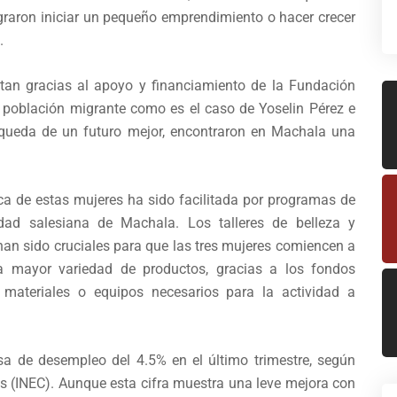
graron iniciar un pequeño emprendimiento o hacer crecer
.
ecutan gracias al apoyo y financiamiento de la Fundación
 población migrante como es el caso de Yoselin Pérez e
úsqueda de un futuro mejor, encontraron en Machala una
ca de estas mujeres ha sido facilitada por programas de
ad salesiana de Machala. Los talleres de belleza y
han sido cruciales para que las tres mujeres comiencen a
a mayor variedad de productos, gracias a los fondos
en materiales o equipos necesarios para la actividad a
sa de desempleo del 4.5% en el último trimestre, según
os (INEC). Aunque esta cifra muestra una leve mejora con