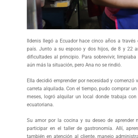
Ildenis llegó a Ecuador hace cinco años a través
país. Junto a su esposo y dos hijos, de 8 y 22 
dificultades al principio. Para sobrevivir, limpi
aún más la situación, pero Ana no se rindió.
Ella decidió emprender por necesidad y comenzó
carreta alquilada. Con el tiempo, pudo comprar un 
meses, logró alquilar un local donde trabaja co
ecuatoriana.
Su amor por la cocina y su deseo de aprender má
participar en el taller de gastronomía. Allí, ap
también en atención al cliente, manejo administr