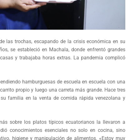
 de las trochas, escapando de la crisis económica en su
años, se estableció en Machala, donde enfrentó grandes
aba casas y trabajaba horas extras. La pandemia complicó
 vendiendo hamburguesas de escuela en escuela con una
carrito propio y luego una carreta más grande. Hace tres
n su familia en la venta de comida rápida venezolana y
s sobre los platos típicos ecuatorianos la llevaron a
rendió conocimientos esenciales no solo en cocina, sino
ativo, higiene y manipulación de alimentos. «Estoy muy