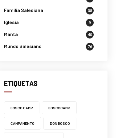
Familia Salesiana
38
Iglesia
9
Manta
40
Mundo Salesiano
76
ETIQUETAS
BOSCO CAMP
BOSCOCAMP
CAMPAMENTO
DON BOSCO