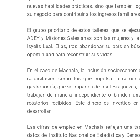
nuevas habilidades prácticas, sino que también lo
su negocio para contribuir a los ingresos familiares
El grupo prioritario de estos talleres, que se ej
ADEY y Misiones Salesianas, son las mujeres y la
Isyelis Leal. Ellas, tras abandonar su país en b
oportunidad para reconstruir sus vidas.
En el caso de Machala, la inclusión socioeconómi
capacitación como los que impulsa la comunid
gastronomía, que se imparten de martes a jueves, 
trabajar de manera independiente o brinden un
rotatorios recibidos. Este dinero es invertido 
desarrollar.
Las cifras de empleo en Machala reflejan una ta
datos del Instituto Nacional de Estadística y Cens