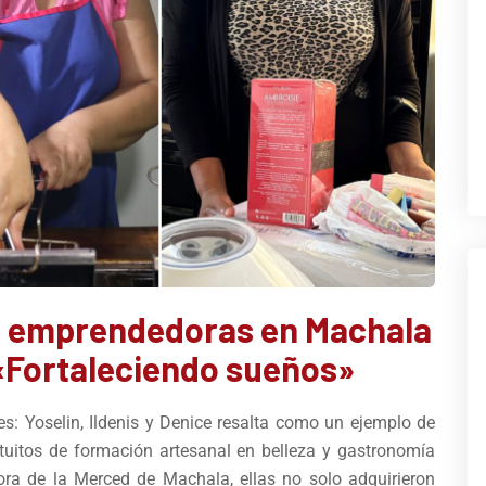
es emprendedoras en Machala
 «Fortaleciendo sueños»
es: Yoselin, Ildenis y Denice resalta como un ejemplo de
ratuitos de formación artesanal en belleza y gastronomía
ora de la Merced de Machala, ellas no solo adquirieron