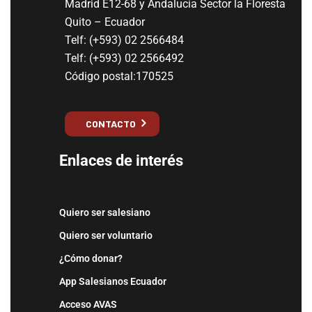
Madrid E12-68 y Andalucía Sector la Floresta
Quito – Ecuador
Telf: (+593) 02 2566484
Telf: (+593) 02 2566492
Código postal:170525
CONTACTO
Enlaces de interés
Quiero ser salesiano
Quiero ser voluntario
¿Cómo donar?
App Salesianos Ecuador
Acceso AVAS