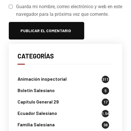
Guarda mi nombre, correo electrónico y web en este
navegador para la próxima vez que comente.
CATEGORÍAS
Animación inspectorial
311
Boletin Salesiano
5
Capítulo General 29
17
Ecuador Salesiano
1.541
Familia Salesiana
38