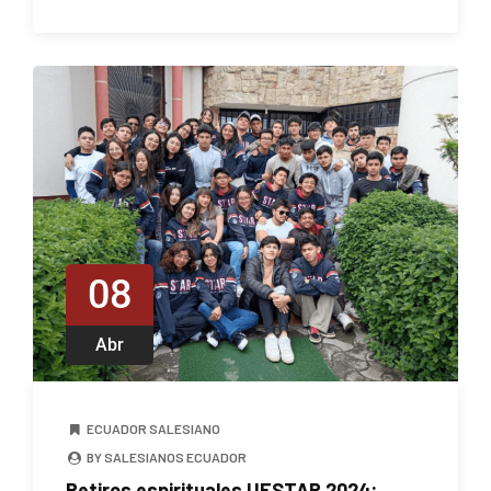
08
Abr
ECUADOR SALESIANO
BY SALESIANOS ECUADOR
Retiros espirituales UESTAR 2024: