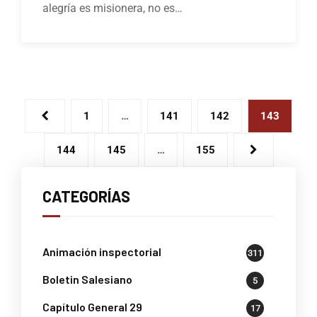
alegría es misionera, no es…
1
…
141
142
143
144
145
…
155
CATEGORÍAS
Animación inspectorial
311
Boletin Salesiano
5
Capítulo General 29
17