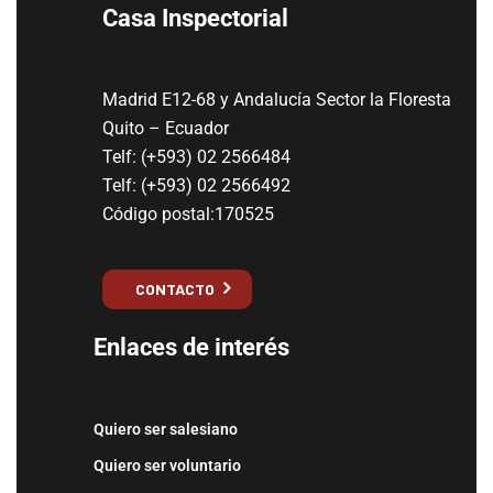
Casa Inspectorial
Madrid E12-68 y Andalucía Sector la Floresta
Quito – Ecuador
Telf: (+593) 02 2566484
Telf: (+593) 02 2566492
Código postal:170525
CONTACTO
Enlaces de interés
Quiero ser salesiano
Quiero ser voluntario