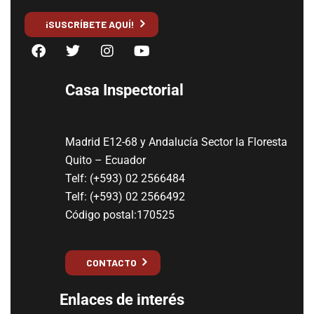
¡SUSCRÍBETE AQUÍ!
Casa Inspectorial
Madrid E12-68 y Andalucía Sector la Floresta
Quito – Ecuador
Telf: (+593) 02 2566484
Telf: (+593) 02 2566492
Código postal:170525
CONTACTO
Enlaces de interés