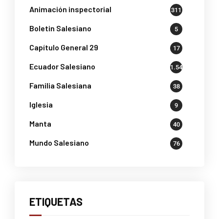
Animación inspectorial
311
Boletin Salesiano
5
Capítulo General 29
17
Ecuador Salesiano
1.541
Familia Salesiana
38
Iglesia
9
Manta
40
Mundo Salesiano
76
ETIQUETAS