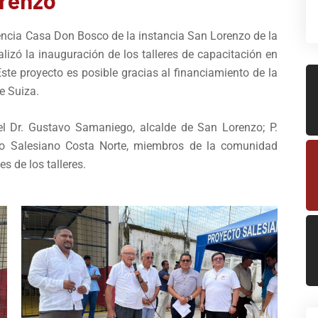
renzo
rencia Casa Don Bosco de la instancia San Lorenzo de la
lizó la inauguración de los talleres de capacitación en
Este proyecto es posible gracias al financiamiento de la
 Suiza.
el Dr. Gustavo Samaniego, alcalde de San Lorenzo; P.
cto Salesiano Costa Norte, miembros de la comunidad
s de los talleres.