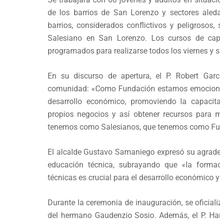
de los barrios de San Lorenzo y sectores ale
barrios, considerados conflictivos y peligrosos
Salesiano en San Lorenzo. Los cursos de cap
programados para realizarse todos los viernes y 
En su discurso de apertura, el P. Robert Gar
comunidad: «Como Fundación estamos emocionado
desarrollo económico, promoviendo la capaci
propios negocios y así obtener recursos para 
tenemos como Salesianos, que tenemos como Fu
El alcalde Gustavo Samaniego expresó su agradec
educación técnica, subrayando que «la formac
técnicas es crucial para el desarrollo económico
Durante la ceremonia de inauguración, se oficializó
del hermano Gaudenzio Sosio. Además, el P. Harr