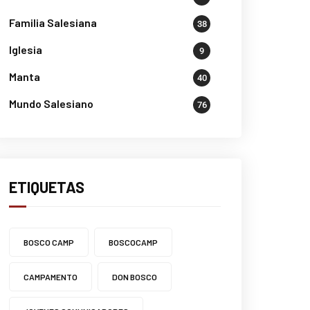
Familia Salesiana
38
Iglesia
9
Manta
40
Mundo Salesiano
76
ETIQUETAS
BOSCO CAMP
BOSCOCAMP
CAMPAMENTO
DON BOSCO