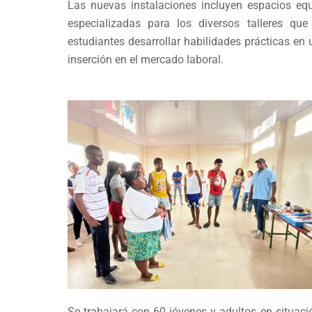
Las nuevas instalaciones incluyen espacios eq
especializadas para los diversos talleres qu
estudiantes desarrollar habilidades prácticas en 
inserción en el mercado laboral.
Se trabajará con 60 jóvenes y adultos en situac