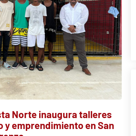
ta Norte inaugura talleres
o y emprendimiento en San