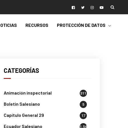
OTICIAS
RECURSOS
PROTECCIÓN DE DATOS
CATEGORÍAS
Animación inspectorial
311
Boletin Salesiano
5
Capítulo General 29
17
Ecuador Salesiano
1.541