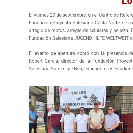
Lo
El viernes 20 de septiembre, en el Centro de Refe
Fundación Proyecto Salesiano Costa Norte, se rea
arreglo de motos, arreglo de celulares y belleza. 
Fundación Salesiana JUGENDHILFE WELTWEIT de
El evento de apertura contó con la presencia d
Robert García, director de la Fundación Proye
Salesiana San Felipe Neri, educadores y estudiante