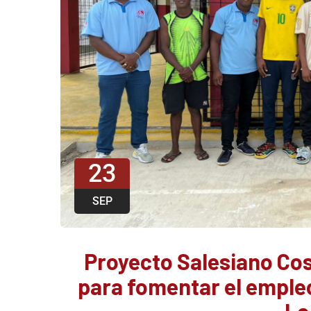
23
SEP
Proyecto Salesiano Cos
para fomentar el emple