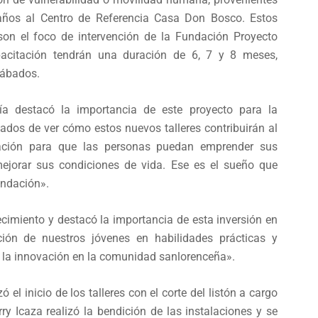
daños al Centro de Referencia Casa Don Bosco. Estos
, son el foco de intervención de la Fundación Proyecto
acitación tendrán una duración de 6, 7 y 8 meses,
sábados.
cía destacó la importancia de este proyecto para la
s de ver cómo estos nuevos talleres contribuirán al
tación para que las personas puedan emprender sus
mejorar sus condiciones de vida. Ese es el sueño que
ndación».
imiento y destacó la importancia de esta inversión en
ión de nuestros jóvenes en habilidades prácticas y
 y la innovación en la comunidad sanlorenceña».
 el inicio de los talleres con el corte del listón a cargo
y Icaza realizó la bendición de las instalaciones y se