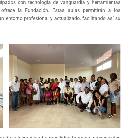
uipados con tecnología de vanguardia y herramientas
e ofrece la Fundación. Estas aulas permitirán a los
un entorno profesional y actualizado, facilitando así su
ión de vulnerabilidad o movilidad humana, provenientes