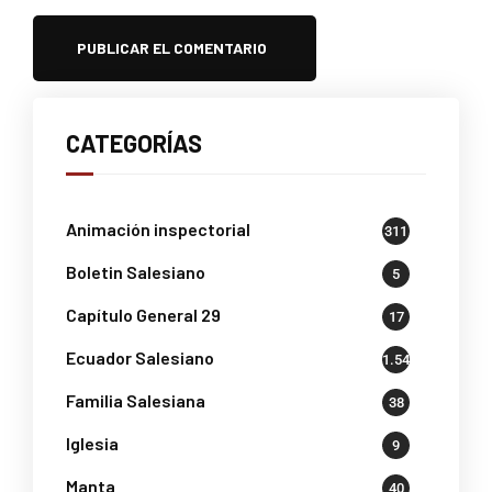
CATEGORÍAS
Animación inspectorial
311
Boletin Salesiano
5
Capítulo General 29
17
Ecuador Salesiano
1.541
Familia Salesiana
38
Iglesia
9
Manta
40