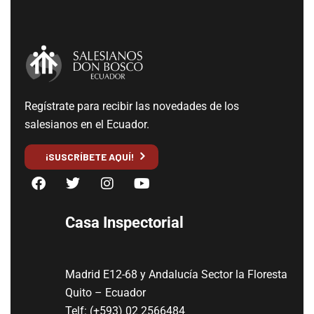
Regístrate para recibir las novedades de los
salesianos en el Ecuador.
¡SUSCRÍBETE AQUÍ!
Casa Inspectorial
Madrid E12-68 y Andalucía Sector la Floresta
Quito – Ecuador
Telf: (+593) 02 2566484