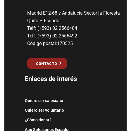
Madrid E12-68 y Andalucía Sector la Floresta
Quito – Ecuador
Telf: (+593) 02 2566484
Telf: (+593) 02 2566492
Código postal:170525
CONTACTO
Enlaces de interés
Quiero ser salesiano
Quiero ser voluntario
¿Cómo donar?
App Salesianos Ecuador