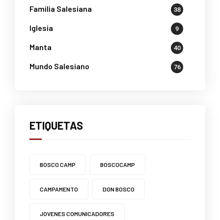
Familia Salesiana
38
Iglesia
9
Manta
40
Mundo Salesiano
76
ETIQUETAS
BOSCO CAMP
BOSCOCAMP
CAMPAMENTO
DON BOSCO
JOVENES COMUNICADORES