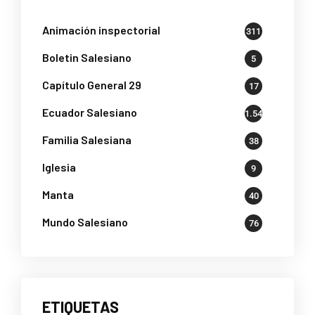
Animación inspectorial
311
Boletin Salesiano
5
Capítulo General 29
17
Ecuador Salesiano
1.541
Familia Salesiana
38
Iglesia
9
Manta
40
Mundo Salesiano
76
ETIQUETAS