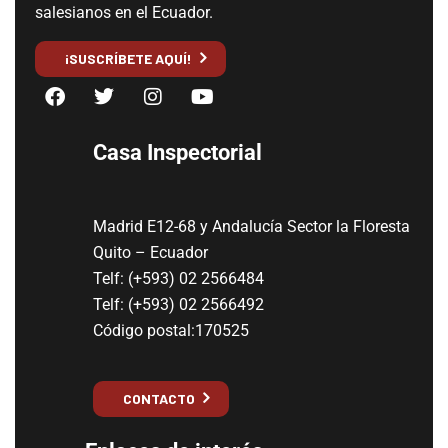
salesianos en el Ecuador.
¡SUSCRÍBETE AQUÍ!
Casa Inspectorial
Madrid E12-68 y Andalucía Sector la Floresta
Quito – Ecuador
Telf: (+593) 02 2566484
Telf: (+593) 02 2566492
Código postal:170525
CONTACTO