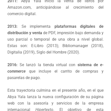
2011:
Abya Yala inició la venta de libros por
Amazon.com, anticipándose al crecimiento del
comercio digital.
2013:
Se implementa
plataformas digitales de
distribución y venta
de PDF, impresión bajo demanda y
uso parcial o temporal de una obra a nivel global.
Estas son: E-Libro (2013); Bibliomanager (2018),
Digitalia (2019), Siglo del Hombre (2020).
2016:
Se lanzó la tienda virtual con
sistema de
e-
commerce
que incluye el carrito de compras y
pasarelas de pago.
Esta trayectoria culmina en el presente año, en el que
Abya Yala lanza la nueva configuración de su página
web con la asesoría y servicios de la empresa
internacional
Hipertexto
. El objetivo de esta