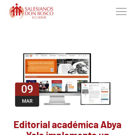
09
MAR
Editorial académica Abya
Yala implementa un