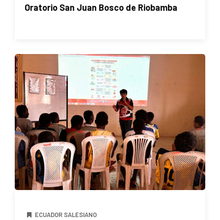
Oratorio San Juan Bosco de Riobamba
ECUADOR SALESIANO