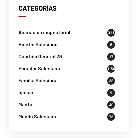
CATEGORÍAS
Animación inspectorial
311
Boletin Salesiano
5
Capítulo General 29
17
Ecuador Salesiano
1.541
Familia Salesiana
38
Iglesia
9
Manta
40
Mundo Salesiano
76