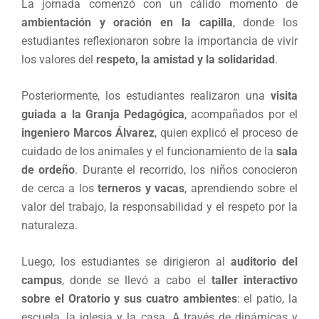
La jornada comenzó con un cálido momento de
ambientación y oración en la capilla
, donde los
estudiantes reflexionaron sobre la importancia de vivir
los valores del
respeto, la amistad y la solidaridad
.
Posteriormente, los estudiantes realizaron una
visita
guiada a la Granja Pedagógica
, acompañados por el
ingeniero Marcos Álvarez
, quien explicó el proceso de
cuidado de los animales y el funcionamiento de la
sala
de ordeño
. Durante el recorrido, los niños conocieron
de cerca a los
terneros y vacas
, aprendiendo sobre el
valor del trabajo, la responsabilidad y el respeto por la
naturaleza.
Luego, los estudiantes se dirigieron al
auditorio del
campus
, donde se llevó a cabo el
taller interactivo
sobre el Oratorio y sus cuatro ambientes
: el patio, la
escuela, la iglesia y la casa. A través de dinámicas y