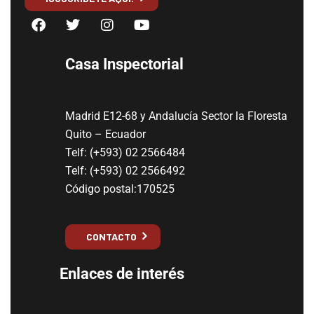
Casa Inspectorial
Madrid E12-68 y Andalucía Sector la Floresta
Quito – Ecuador
Telf: (+593) 02 2566484
Telf: (+593) 02 2566492
Código postal:170525
CONTACTO
Enlaces de interés