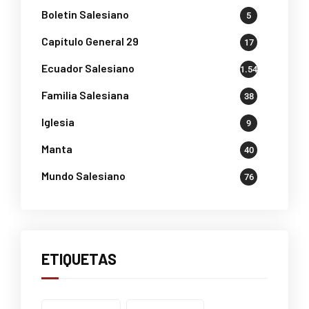
Boletin Salesiano
5
Capítulo General 29
17
Ecuador Salesiano
1.541
Familia Salesiana
38
Iglesia
9
Manta
40
Mundo Salesiano
76
ETIQUETAS