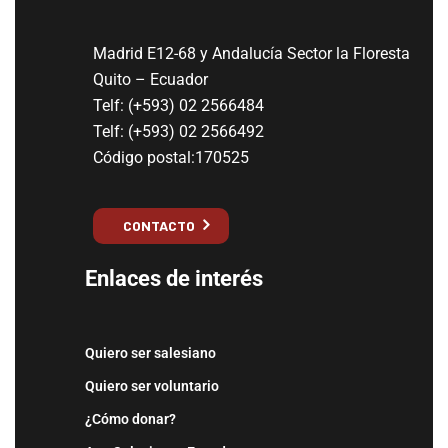
Madrid E12-68 y Andalucía Sector la Floresta
Quito – Ecuador
Telf: (+593) 02 2566484
Telf: (+593) 02 2566492
Código postal:170525
CONTACTO
Enlaces de interés
Quiero ser salesiano
Quiero ser voluntario
¿Cómo donar?