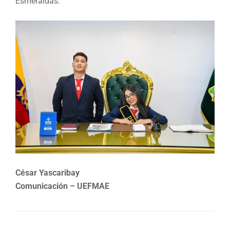
Esmeraldas.
César Yascaribay
Comunicación – UEFMAE