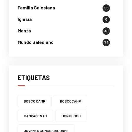
Familia Salesiana
38
Iglesia
9
Manta
40
Mundo Salesiano
76
ETIQUETAS
BOSCO CAMP
BOSCOCAMP
CAMPAMENTO
DON BOSCO
JOVENES COMUNICADORES