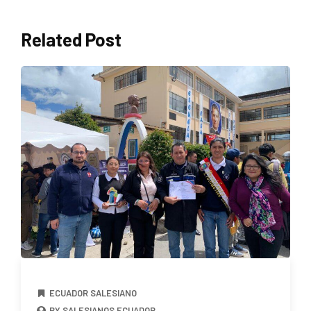
Related Post
ECUADOR SALESIANO
BY SALESIANOS ECUADOR