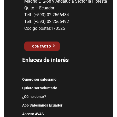
Madrid E12-68 y Andalucía Sector la Floresta
Quito – Ecuador
Telf: (+593) 02 2566484
Telf: (+593) 02 2566492
Código postal:170525
CONTACTO
Enlaces de interés
Quiero ser salesiano
Quiero ser voluntario
¿Cómo donar?
App Salesianos Ecuador
Acceso AVAS