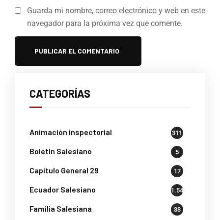
Guarda mi nombre, correo electrónico y web en este
navegador para la próxima vez que comente.
CATEGORÍAS
Animación inspectorial
311
Boletin Salesiano
5
Capítulo General 29
17
Ecuador Salesiano
1.541
Familia Salesiana
38