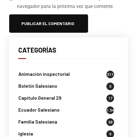
navegador para la próxima vez que comente.
CATEGORÍAS
Animación inspectorial
311
Boletin Salesiano
5
Capítulo General 29
17
Ecuador Salesiano
1.541
Familia Salesiana
38
Iglesia
9