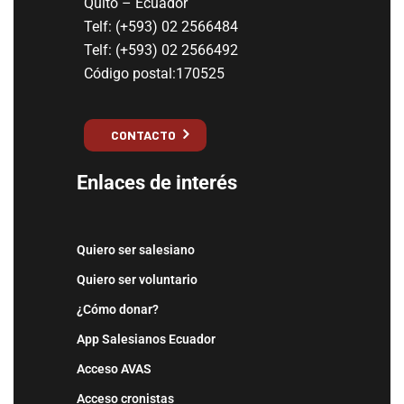
Quito – Ecuador
Telf: (+593) 02 2566484
Telf: (+593) 02 2566492
Código postal:170525
CONTACTO
Enlaces de interés
Quiero ser salesiano
Quiero ser voluntario
¿Cómo donar?
App Salesianos Ecuador
Acceso AVAS
Acceso cronistas