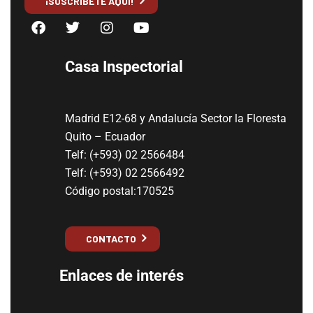
¡SUSCRÍBETE AQUÍ!
Casa Inspectorial
Madrid E12-68 y Andalucía Sector la Floresta
Quito – Ecuador
Telf: (+593) 02 2566484
Telf: (+593) 02 2566492
Código postal:170525
CONTACTO
Enlaces de interés