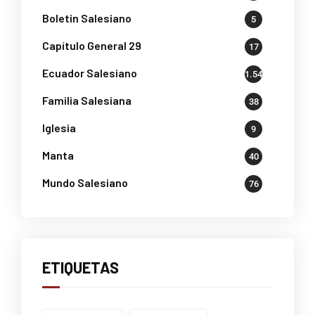
Boletin Salesiano
5
Capítulo General 29
17
Ecuador Salesiano
1.541
Familia Salesiana
38
Iglesia
9
Manta
40
Mundo Salesiano
76
ETIQUETAS