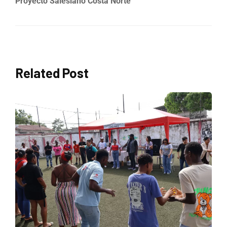
Proyecto Salesiano Costa Norte
Related Post