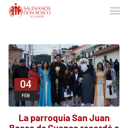
04
FEB
La parroquia San Juan
Bosco de Cuenca recordó a