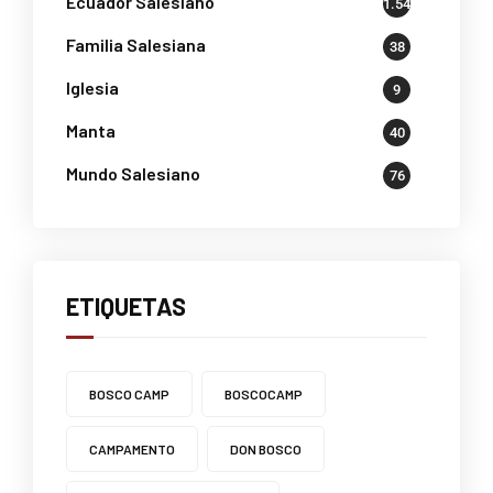
Ecuador Salesiano
1.541
Familia Salesiana
38
Iglesia
9
Manta
40
Mundo Salesiano
76
ETIQUETAS
BOSCO CAMP
BOSCOCAMP
CAMPAMENTO
DON BOSCO