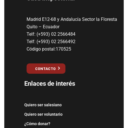
Madrid E12-68 y Andalucía Sector la Floresta
Quito – Ecuador
Telf: (+593) 02 2566484
Telf: (+593) 02 2566492
Código postal:170525
CONTACTO
Enlaces de interés
Quiero ser salesiano
Quiero ser voluntario
¿Cómo donar?