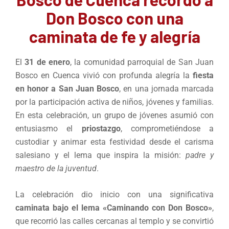
Don Bosco con una
caminata de fe y alegría
El
31 de enero
, la comunidad parroquial de San Juan
Bosco en Cuenca vivió con profunda alegría la
fiesta
en honor a San Juan Bosco
, en una jornada marcada
por la participación activa de niños, jóvenes y familias.
En esta celebración, un grupo de jóvenes asumió con
entusiasmo el
priostazgo
, comprometiéndose a
custodiar y animar esta festividad desde el carisma
salesiano y el lema que inspira la misión:
padre y
maestro de la juventud
.
La celebración dio inicio con una significativa
caminata bajo el lema «Caminando con Don Bosco»
,
que recorrió las calles cercanas al templo y se convirtió