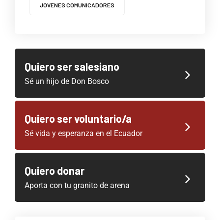
JOVENES COMUNICADORES
Quiero ser salesiano
Sé un hijo de Don Bosco
Quiero ser voluntario/a
Sé vida y esperanza en el Ecuador
Quiero donar
Aporta con tu granito de arena