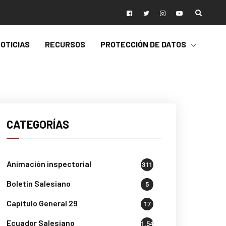
OTICIAS
RECURSOS
PROTECCIÓN DE DATOS
CATEGORÍAS
Animación inspectorial
311
Boletin Salesiano
5
Capítulo General 29
17
Ecuador Salesiano
1.541