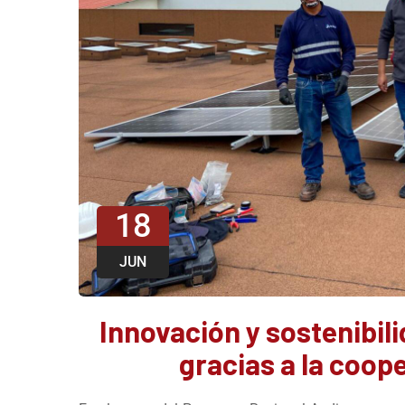
18
JUN
Innovación y sostenibil
gracias a la coop