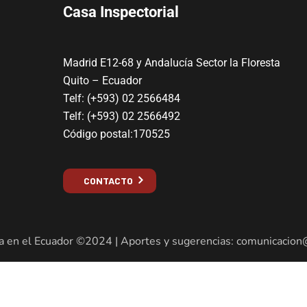
Casa Inspectorial
Madrid E12-68 y Andalucía Sector la Floresta
Quito – Ecuador
Telf: (+593) 02 2566484
Telf: (+593) 02 2566492
Código postal:170525
CONTACTO
a en el Ecuador ©2024 | Aportes y sugerencias: comunicacion