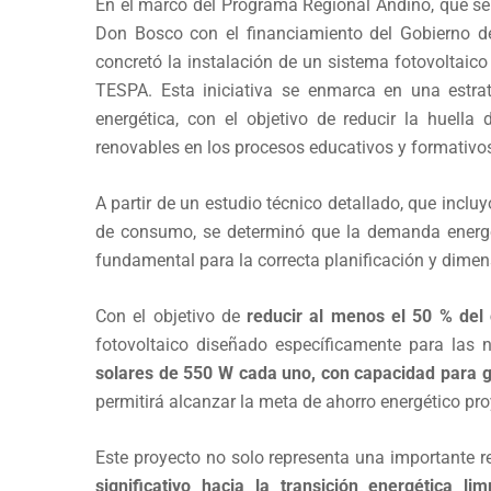
En el marco del Programa Regional Andino, que se 
Don Bosco con el financiamiento del Gobierno d
concretó la instalación de un sistema fotovoltaic
TESPA. Esta iniciativa se enmarca en una estrate
energética, con el objetivo de reducir la huella
renovables en los procesos educativos y formativo
A partir de un estudio técnico detallado, que incluyó
de consumo, se determinó que la demanda energé
fundamental para la correcta planificación y dime
Con el objetivo de
reducir al menos el 50 % del
fotovoltaico diseñado específicamente para las
solares de 550 W cada uno, con capacidad para
permitirá alcanzar la meta de ahorro energético pr
Este proyecto no solo representa una importante r
significativo hacia la transición energética lim