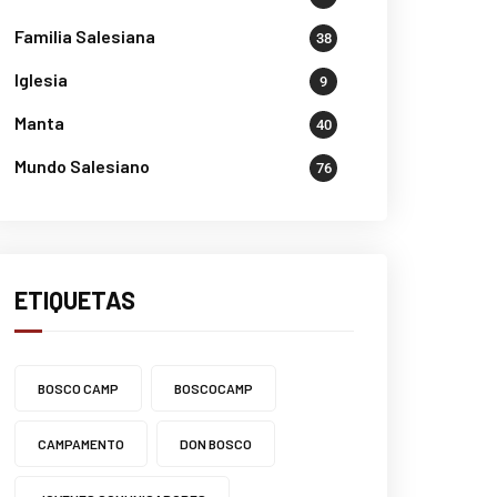
Familia Salesiana
38
Iglesia
9
Manta
40
Mundo Salesiano
76
ETIQUETAS
BOSCO CAMP
BOSCOCAMP
CAMPAMENTO
DON BOSCO