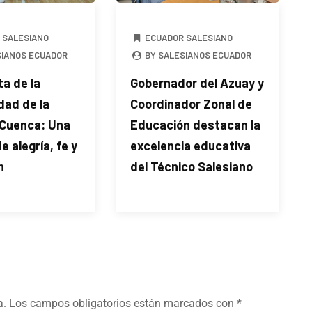
 SALESIANO
ECUADOR SALESIANO
SIANOS ECUADOR
BY SALESIANOS ECUADOR
ta de la
Gobernador del Azuay y
dad de la
Coordinador Zonal de
Cuenca: Una
Educación destacan la
 alegría, fe y
excelencia educativa
n
del Técnico Salesiano
a.
Los campos obligatorios están marcados con
*