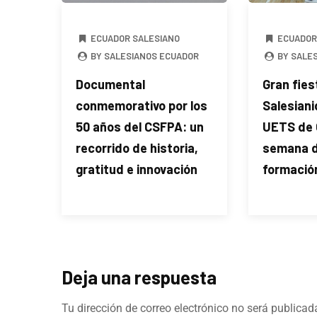
ECUADOR SALESIANO
ECUADOR
BY SALESIANOS ECUADOR
BY SALE
Documental
Gran fies
conmemorativo por los
Salesiani
50 años del CSFPA: un
UETS de 
recorrido de historia,
semana de
gratitud e innovación
formació
Deja una respuesta
Tu dirección de correo electrónico no será publicad