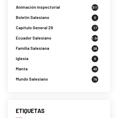
Animación inspectorial
311
Boletin Salesiano
5
Capítulo General 29
17
Ecuador Salesiano
1.541
Familia Salesiana
38
Iglesia
9
Manta
40
Mundo Salesiano
76
ETIQUETAS