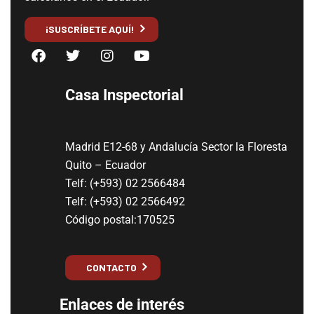
¡SUSCRÍBETE AQUÍ!
Casa Inspectorial
Madrid E12-68 y Andalucía Sector la Floresta
Quito – Ecuador
Telf: (+593) 02 2566484
Telf: (+593) 02 2566492
Código postal:170525
CONTACTO
Enlaces de interés