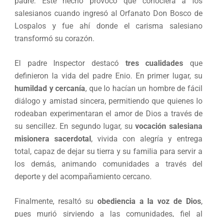
padre. Este hecho provocó que conociera a los
salesianos cuando ingresó al Orfanato Don Bosco de
Lospalos y fue ahí donde el carisma salesiano
transformó su corazón.
El padre Inspector destacó
tres cualidades
que
definieron la vida del padre Enio. En primer lugar, su
humildad y cercanía
, que lo hacían un hombre de fácil
diálogo y amistad sincera, permitiendo que quienes lo
rodeaban experimentaran el amor de Dios a través de
su sencillez. En segundo lugar, su
vocación salesiana
misionera sacerdotal
, vivida con alegría y entrega
total, capaz de dejar su tierra y su familia para servir a
los demás, animando comunidades a través del
deporte y del acompañamiento cercano.
Finalmente, resaltó su
obediencia a la voz de Dios
,
pues murió sirviendo a las comunidades, fiel al