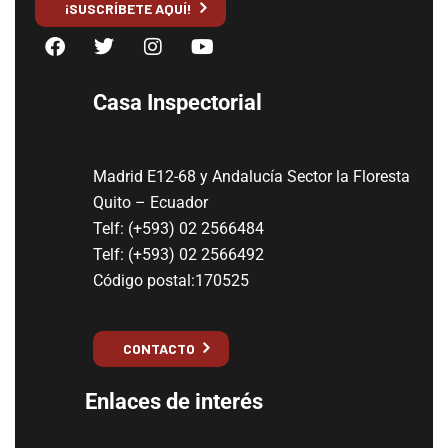
¡SUSCRÍBETE AQUÍ!
Casa Inspectorial
Madrid E12-68 y Andalucía Sector la Floresta
Quito – Ecuador
Telf: (+593) 02 2566484
Telf: (+593) 02 2566492
Código postal:170525
CONTACTO
Enlaces de interés