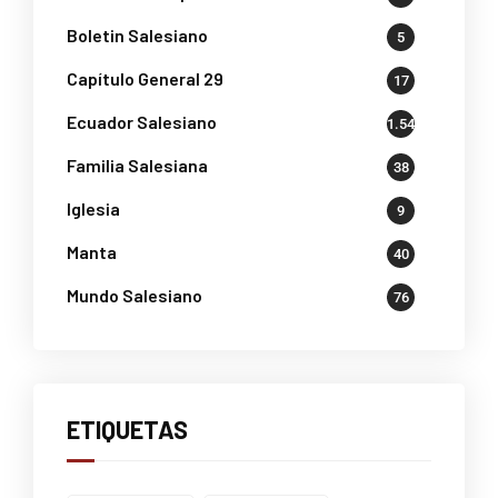
Boletin Salesiano
5
Capítulo General 29
17
Ecuador Salesiano
1.541
Familia Salesiana
38
Iglesia
9
Manta
40
Mundo Salesiano
76
ETIQUETAS