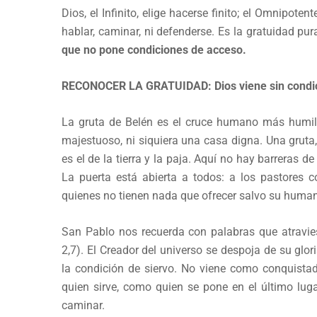
Dios, el Infinito, elige hacerse finito; el Omnipote
hablar, caminar, ni defenderse. Es la gratuidad pu
que no pone condiciones de acceso.
RECONOCER LA GRATUIDAD: Dios viene sin condi
La gruta de Belén es el cruce humano más humil
majestuoso, ni siquiera una casa digna. Una gruta, 
es el de la tierra y la paja. Aquí no hay barreras de
La puerta está abierta a todos: a los pastores c
quienes no tienen nada que ofrecer salvo su human
San Pablo nos recuerda con palabras que atravies
2,7). El Creador del universo se despoja de su glor
la condición de siervo. No viene como conquista
quien sirve, como quien se pone en el último lug
caminar.