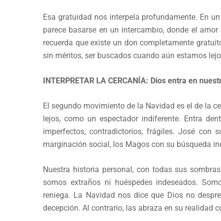
Esa gratuidad nos interpela profundamente. En un
parece basarse en un intercambio, donde el amor
recuerda que existe un don completamente gratuit
sin méritos, ser buscados cuando aún estamos lejo
INTERPRETAR LA CERCANÍA: Dios entra en nuestra
El segundo movimiento de la Navidad es el de la ce
lejos, como un espectador indiferente. Entra den
imperfectos, contradictorios, frágiles. José con
marginación social, los Magos con su búsqueda in
Nuestra historia personal, con todas sus sombras
somos extraños ni huéspedes indeseados. Somos
reniega. La Navidad nos dice que Dios no desprec
decepción. Al contrario, las abraza en su realidad 