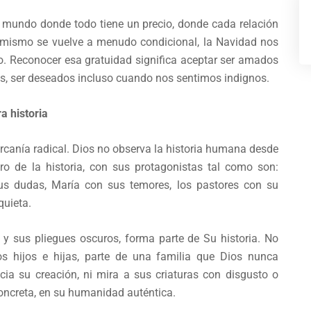
 mundo donde todo tiene un precio, donde cada relación
 mismo se vuelve a menudo condicional, la Navidad nos
o. Reconocer esa gratuidad significa aceptar ser amados
s, ser deseados incluso cuando nos sentimos indignos.
 historia
rcanía radical. Dios no observa la historia humana desde
tro de la historia, con sus protagonistas tal como son:
 sus dudas, María con sus temores, los pastores con su
quieta.
 y sus pliegues oscuros, forma parte de Su historia. No
 hijos e hijas, parte de una familia que Dios nunca
ia su creación, ni mira a sus criaturas con disgusto o
concreta, en su humanidad auténtica.