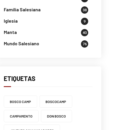
Familia Salesiana
38
Iglesia
9
Manta
40
Mundo Salesiano
76
ETIQUETAS
BOSCO CAMP
BOSCOCAMP
CAMPAMENTO
DON BOSCO