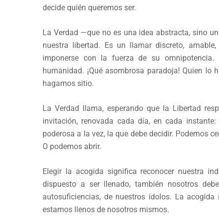
decide quién queremos ser.
La Verdad —que no es una idea abstracta, sino un
nuestra libertad. Es un llamar discreto, amable,
imponerse con la fuerza de su omnipotencia. 
humanidad. ¡Qué asombrosa paradoja! Quien lo ha 
hagamos sitio.
La Verdad llama, esperando que la Libertad res
invitación, renovada cada día, en cada instante:
poderosa a la vez, la que debe decidir. Podemos cer
O podemos abrir.
Elegir la acogida significa reconocer nuestra i
dispuesto a ser llenado, también nosotros deb
autosuficiencias, de nuestros ídolos. La acogida
estamos llenos de nosotros mismos.