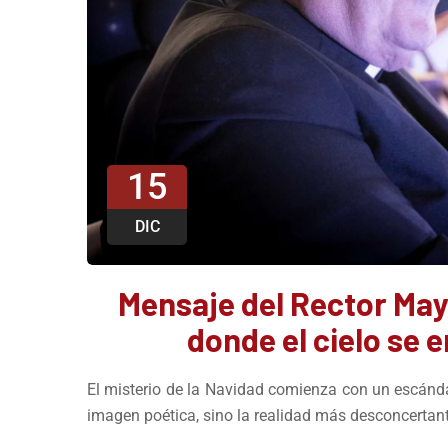
15
DIC
Mensaje del Rector Mayo
donde el cielo se e
El misterio de la Navidad comienza con un escán
imagen poética, sino la realidad más desconcertant