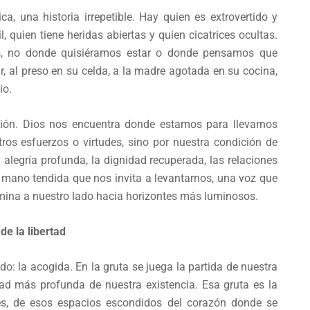
, una historia irrepetible. Hay quien es extrovertido y
l, quien tiene heridas abiertas y quien cicatrices ocultas.
, no donde quisiéramos estar o donde pensamos que
r, al preso en su celda, a la madre agotada en su cocina,
io.
ación. Dios nos encuentra donde estamos para llevarnos
s esfuerzos o virtudes, sino por nuestra condición de
 alegría profunda, la dignidad recuperada, las relaciones
 mano tendida que nos invita a levantarnos, una voz que
mina a nuestro lado hacia horizontes más luminosos.
e la libertad
do: la acogida. En la gruta se juega la partida de nuestra
dad más profunda de nuestra existencia. Esa gruta es la
es, de esos espacios escondidos del corazón donde se