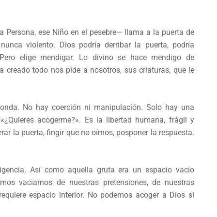
a Persona, ese Niño en el pesebre— llama a la puerta de
 nunca violento. Dios podría derribar la puerta, podría
Pero elige mendigar. Lo divino se hace mendigo de
creado todo nos pide a nosotros, sus criaturas, que le
ponda. No hay coerción ni manipulación. Solo hay una
 «¿Quieres acogerme?». Es la libertad humana, frágil y
rar la puerta, fingir que no oímos, posponer la respuesta.
ndigencia. Así como aquella gruta era un espacio vacío
emos vaciarnos de nuestras pretensiones, de nuestras
 requiere espacio interior. No podemos acoger a Dios si