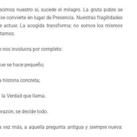
cimos nuestro sí, sucede el milagro. La gruta pobre se
 se convierte en lugar de Presencia. Nuestras fragilidades
de actuar. La acogida transforma: no somos los mismos
tarnos.
e nos involucra por completo:
que se hace pequeño;
a historia concreta;
a la Verdad que llama.
orazón, se decide todo.
a vez más, a aquella pregunta antigua y siempre nueva: