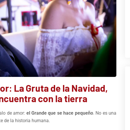
r: La Gruta de la Navidad,
ncuentra con la tierra
dalo de amor:
el Grande que se hace pequeño
. No es una
e de la historia humana.