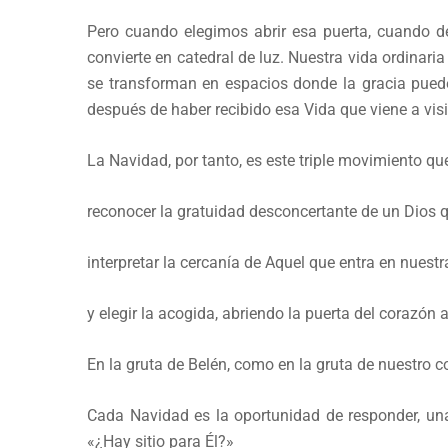
Pero cuando elegimos abrir esa puerta, cuando de
convierte en catedral de luz. Nuestra vida ordinaria
se transforman en espacios donde la gracia pue
después de haber recibido esa Vida que viene a visi
La Navidad, por tanto, es este triple movimiento qu
reconocer la gratuidad desconcertante de un Dios 
interpretar la cercanía de Aquel que entra en nuestr
y elegir la acogida, abriendo la puerta del corazón 
En la gruta de Belén, como en la gruta de nuestro c
Cada Navidad es la oportunidad de responder, un
«¿Hay sitio para Él?»