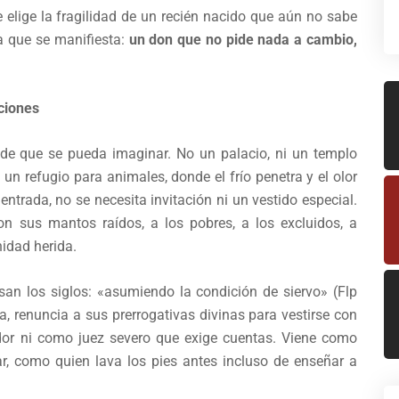
nte elige la fragilidad de un recién nacido que aún no sabe
ra que se manifiesta:
un don que no pide nada a cambio,
ciones
de que se pueda imaginar. No un palacio, ni un templo
un refugio para animales, donde el frío penetra y el olor
 entrada, no se necesita invitación ni un vestido especial.
on sus mantos raídos, a los pobres, a los excluidos, a
idad herida.
an los siglos: «asumiendo la condición de siervo» (Flp
ia, renuncia a sus prerrogativas divinas para vestirse con
dor ni como juez severo que exige cuentas. Viene como
ar, como quien lava los pies antes incluso de enseñar a