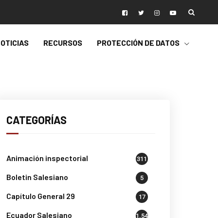
OTICIAS
RECURSOS
PROTECCIÓN DE DATOS
CATEGORÍAS
Animación inspectorial
311
Boletin Salesiano
5
Capítulo General 29
17
Ecuador Salesiano
1.541