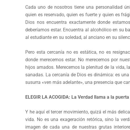
Cada uno de nosotros tiene una personalidad única
quien es reservado, quien es fuerte y quien es frági
Dios nos encuentra exactamente donde estamos
deberíamos estar. Encuentra al alcohólico en su ba
al estudiante en su soledad, al anciano en su silenc
Pero esta cercanía no es estática, no es resign
donde merecemos estar. No merecemos por nuestro
hijos amados. Merecemos la plenitud de la vida, la
sanadas. La cercanía de Dios es dinámica: es una
susurra «ven más adelante», una presencia que ca
ELEGIR LA ACOGIDA: La Verdad llama a la puerta d
Y he aquí el tercer movimiento, quizá el más delica
vida. No es una exageración retórica, sino la ver
imagen de cada una de nuestras grutas interior