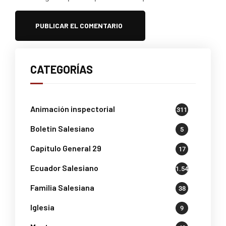
CATEGORÍAS
Animación inspectorial
311
Boletin Salesiano
5
Capítulo General 29
17
Ecuador Salesiano
1.541
Familia Salesiana
38
Iglesia
9