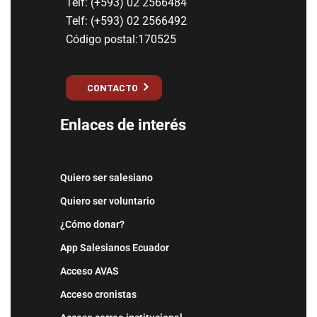
Telf: (+593) 02 2566484
Telf: (+593) 02 2566492
Código postal:170525
CONTACTO
Enlaces de interés
Quiero ser salesiano
Quiero ser voluntario
¿Cómo donar?
App Salesianos Ecuador
Acceso AVAS
Acceso cronistas