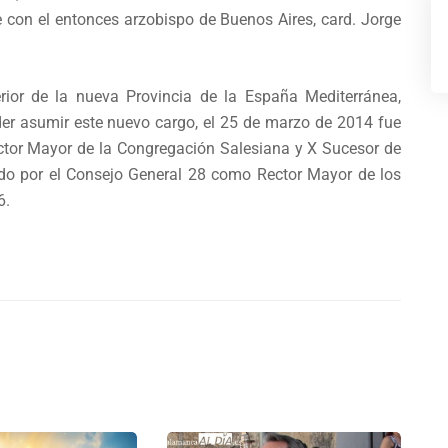
 con el entonces arzobispo de Buenos Aires, card. Jorge
ior de la nueva Provincia de la España Mediterránea,
der asumir este nuevo cargo, el 25 de marzo de 2014 fue
ctor Mayor de la Congregación Salesiana y X Sucesor de
do por el Consejo General 28 como Rector Mayor de los
6.