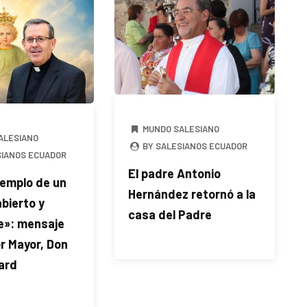
MUNDO SALESIANO
ALESIANO
BY SALESIANOS ECUADOR
SIANOS ECUADOR
El padre Antonio
jemplo de un
Hernández retornó a la
bierto y
casa del Padre
e»: mensaje
r Mayor, Don
ard