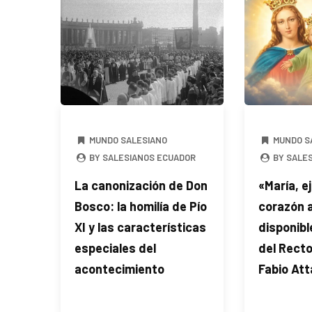
MUNDO SALESIANO
MUNDO S
BY SALESIANOS ECUADOR
BY SALE
La canonización de Don
«María, e
Bosco: la homilía de Pío
corazón a
XI y las características
disponibl
especiales del
del Recto
acontecimiento
Fabio Att