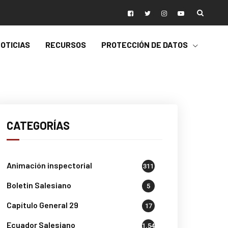
OTICIAS
RECURSOS
PROTECCIÓN DE DATOS
CATEGORÍAS
Animación inspectorial
311
Boletin Salesiano
5
Capítulo General 29
17
Ecuador Salesiano
1.541