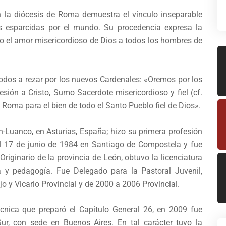
n la diócesis de Roma demuestra el vínculo inseparable
res esparcidas por el mundo. Su procedencia expresa la
do el amor misericordioso de Dios a todos los hombres de
todos a rezar por los nuevos Cardenales: «Oremos por los
ión a Cristo, Sumo Sacerdote misericordioso y fiel (cf.
 Roma para el bien de todo el Santo Pueblo fiel de Dios».
-Luanco, en Asturias, España; hizo su primera profesión
el 17 de junio de 1984 en Santiago de Compostela y fue
riginario de la provincia de León, obtuvo la licenciatura
fía y pedagogía. Fue Delegado para la Pastoral Juvenil,
o y Vicario Provincial y de 2000 a 2006 Provincial.
cnica que preparó el Capítulo General 26, en 2009 fue
ur, con sede en Buenos Aires. En tal carácter tuvo la