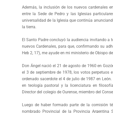
Además, la inclusión de los nuevos cardenales e
entre la Sede de Pedro y las Iglesias particula
universalidad de la Iglesia que continúa anuncian
la tierra.
El Santo Padre concluyó la audiencia invitando a 
nuevos Cardenales, para que, confirmando su adhes
Heb 2, 17), me ayude en mi ministerio de Obispo de
Don Ángel nació el 21 de agosto de 1960 en Gozón
el 3 de septiembre de 1978, los votos perpetuos 
ordenado sacerdote el 4 de julio de 1987 en León. O
en teología pastoral y la licenciatura en filoso
Director del colegio de Ourense, miembro del Consej
Luego de haber formado parte de la comisión té
nombrado Provincial de la Provincia Argentina S