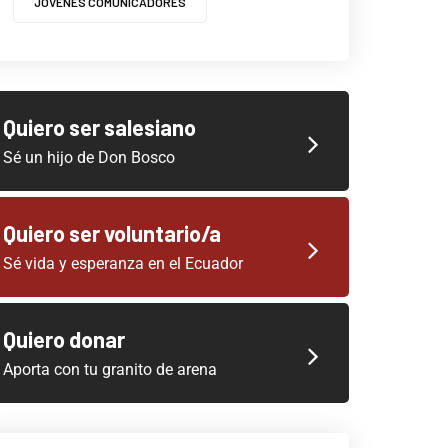
JOVENES COMUNICADORES
Quiero ser salesiano
Sé un hijo de Don Bosco
Quiero ser voluntario/a
Sé vida y esperanza en el Ecuador
Quiero donar
Aporta con tu granito de arena