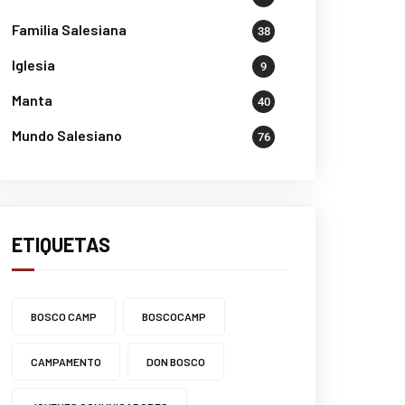
Familia Salesiana
38
Iglesia
9
Manta
40
Mundo Salesiano
76
ETIQUETAS
BOSCO CAMP
BOSCOCAMP
CAMPAMENTO
DON BOSCO