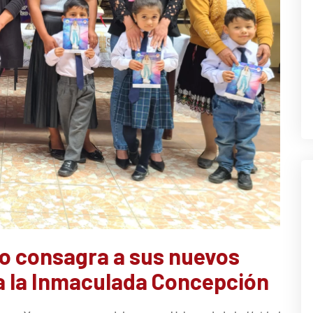
o consagra a sus nuevos
a la Inmaculada Concepción