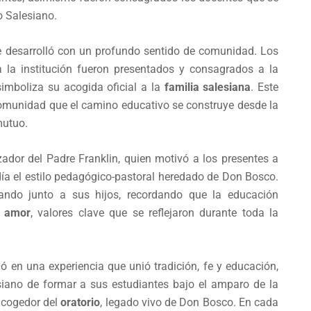
o Salesiano.
e desarrolló con un profundo sentido de comunidad. Los
 la institución fueron presentados y consagrados a la
simboliza su acogida oficial a la
familia salesiana
. Este
 comunidad que el camino educativo se construye desde la
mutuo.
dor del Padre Franklin, quien motivó a los presentes a
día el estilo pedagógico-pastoral heredado de Don Bosco.
nando junto a sus hijos, recordando que la educación
y amor
, valores clave que se reflejaron durante toda la
ó en una experiencia que unió tradición, fe y educación,
iano de formar a sus estudiantes bajo el amparo de la
 acogedor del
oratorio
, legado vivo de Don Bosco. En cada