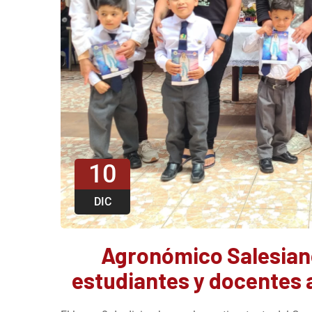
10
DIC
Agronómico Salesian
estudiantes y docentes 