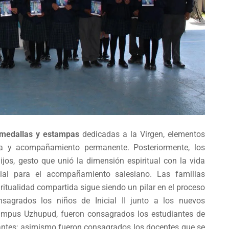
 medallas y estampas
dedicadas a la Virgen, elementos
nza y acompañamiento permanente. Posteriormente, los
jos, gesto que unió la dimensión espiritual con la vida
ncial para el acompañamiento salesiano. Las familias
itualidad compartida sigue siendo un pilar en el proceso
agrados los niños de Inicial II junto a los nuevos
 campus Uzhupud, fueron consagrados los estudiantes de
iantes; asimismo fueron consagrados los docentes que se