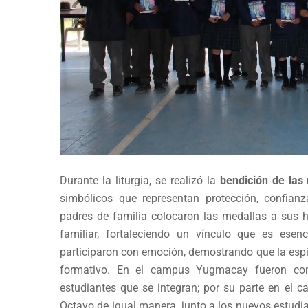
Durante la liturgia, se realizó la
bendición de las
simbólicos que representan protección, confia
padres de familia colocaron las medallas a sus hi
familiar, fortaleciendo un vínculo que es ese
participaron con emoción, demostrando que la espir
formativo. En el campus Yugmacay fueron cons
estudiantes que se integran; por su parte en el
Octavo de igual manera, junto a los nuevos estud