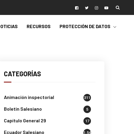
OTICIAS
RECURSOS
PROTECCIÓN DE DATOS
CATEGORÍAS
Animación inspectorial
311
Boletin Salesiano
5
Capítulo General 29
17
Ecuador Salesiano
1.541