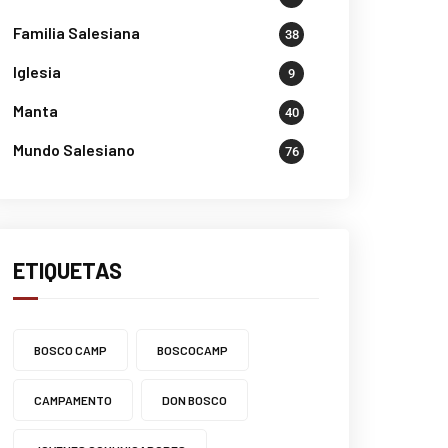
Familia Salesiana
38
Iglesia
9
Manta
40
Mundo Salesiano
76
ETIQUETAS
BOSCO CAMP
BOSCOCAMP
CAMPAMENTO
DON BOSCO