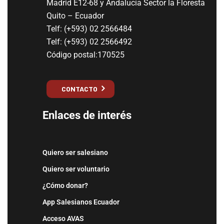
Madrid E12-68 y Andalucía Sector la Floresta
Quito – Ecuador
Telf: (+593) 02 2566484
Telf: (+593) 02 2566492
Código postal:170525
CONTACTO
Enlaces de interés
Quiero ser salesiano
Quiero ser voluntario
¿Cómo donar?
App Salesianos Ecuador
Acceso AVAS