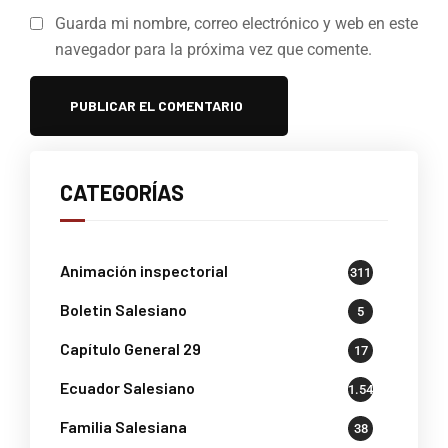
Guarda mi nombre, correo electrónico y web en este
navegador para la próxima vez que comente.
CATEGORÍAS
Animación inspectorial
311
Boletin Salesiano
5
Capítulo General 29
17
Ecuador Salesiano
1.541
Familia Salesiana
38