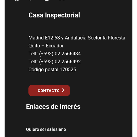
Casa Inspectorial
Madrid E12-68 y Andalucía Sector la Floresta
Quito – Ecuador
Telf: (+593) 02 2566484
Telf: (+593) 02 2566492
Código postal:170525
CONTACTO
Enlaces de interés
Quiero ser salesiano