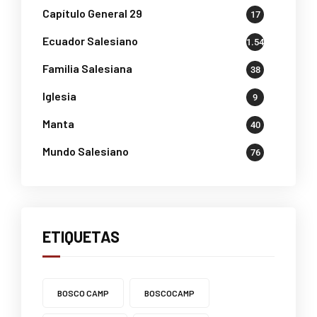
Capítulo General 29
17
Ecuador Salesiano
1.541
Familia Salesiana
38
Iglesia
9
Manta
40
Mundo Salesiano
76
ETIQUETAS
BOSCO CAMP
BOSCOCAMP