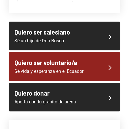
Quiero ser salesiano
Sé un hijo de Don Bosco
Quiero ser voluntario/a
Sé vida y esperanza en el Ecuador
Quiero donar
Aporta con tu granito de arena