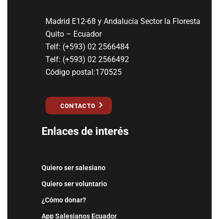
Madrid E12-68 y Andalucía Sector la Floresta
Quito – Ecuador
Telf: (+593) 02 2566484
Telf: (+593) 02 2566492
Código postal:170525
CONTACTO
Enlaces de interés
Quiero ser salesiano
Quiero ser voluntario
¿Cómo donar?
App Salesianos Ecuador