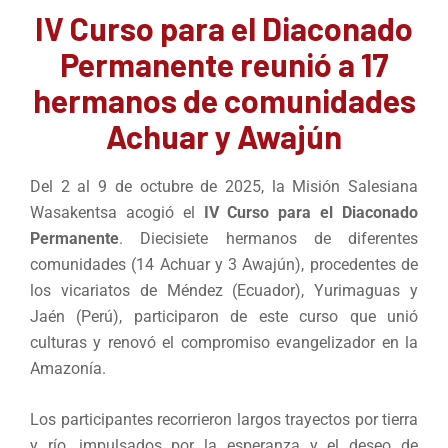
IV Curso para el Diaconado
Permanente reunió a 17
hermanos de comunidades
Achuar y Awajún
Del 2 al 9 de octubre de 2025, la Misión Salesiana
Wasakentsa acogió el
IV Curso para el Diaconado
Permanente
. Diecisiete hermanos de diferentes
comunidades (14 Achuar y 3 Awajún), procedentes de
los vicariatos de Méndez (Ecuador), Yurimaguas y
Jaén (Perú), participaron de este curso que unió
culturas y renovó el compromiso evangelizador en la
Amazonía.
Los participantes recorrieron largos trayectos por tierra
y río, impulsados por la esperanza y el deseo de