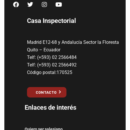
Casa Inspectorial
Madrid E12-68 y Andalucía Sector la Floresta
Quito – Ecuador
Telf: (+593) 02 2566484
Telf: (+593) 02 2566492
Código postal:170525
CONTACTO
Enlaces de interés
Quiero ser salesiano