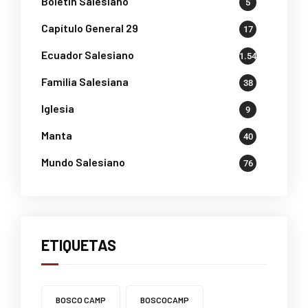
Boletin Salesiano
5
Capítulo General 29
17
Ecuador Salesiano
1.541
Familia Salesiana
38
Iglesia
9
Manta
40
Mundo Salesiano
76
ETIQUETAS
BOSCO CAMP
BOSCOCAMP