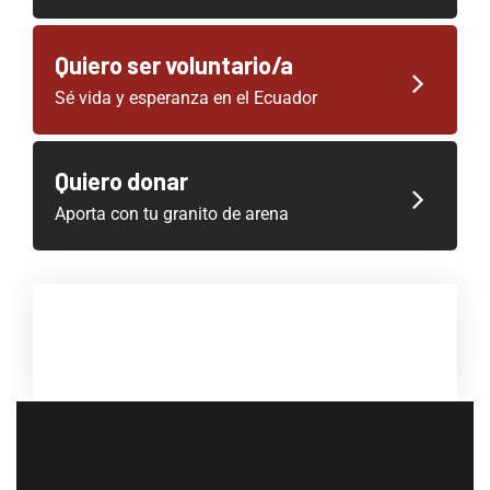
Quiero ser voluntario/a
Sé vida y esperanza en el Ecuador
Quiero donar
Aporta con tu granito de arena