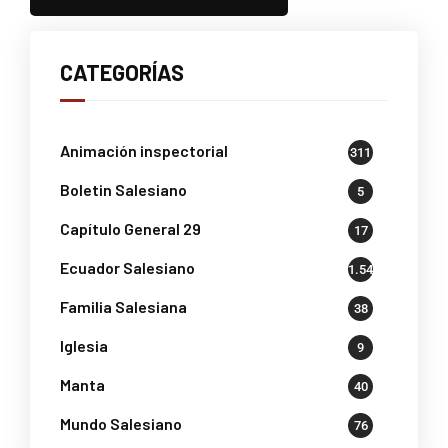
CATEGORÍAS
Animación inspectorial
311
Boletin Salesiano
5
Capítulo General 29
17
Ecuador Salesiano
1.541
Familia Salesiana
38
Iglesia
9
Manta
40
Mundo Salesiano
76