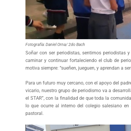
Fotografía: Daniel Orna/ 2do Bach
Soñar con ser periodistas, sentirnos periodistas
caminar y continuar fortaleciendo el club de per
motiva siempre: “sueñen, jueguen, y aprendan a ser
Para un futuro muy cercano, con el apoyo del padre
vicario, nuestro grupo de periodismo va a desarrol
el STAR”, con la finalidad de que toda la comuni
lo que ocurre al interno del colegio salesiano en 
pastoral.