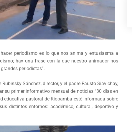
 y hacer periodismo es lo que nos anima y entusiasma a
iodismo; hay una frase con la que nuestro animador nos
 grandes periodistas”.
 Rubinsky Sánchez, director, y el padre Fausto Siavichay,
lar su primer informativo mensual de noticias “30 días en
dad educativa pastoral de Riobamba esté informada sobre
sus distintos entornos: académico, cultural, deportivo y