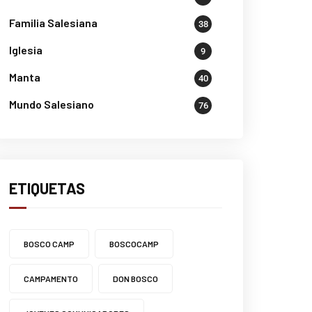
Familia Salesiana
38
Iglesia
9
Manta
40
Mundo Salesiano
76
ETIQUETAS
BOSCO CAMP
BOSCOCAMP
CAMPAMENTO
DON BOSCO