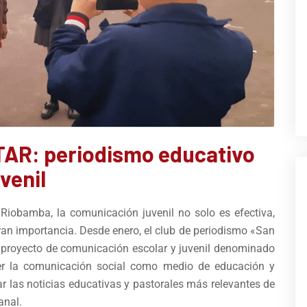
TAR: periodismo educativo
venil
iobamba, la comunicación juvenil no solo es efectiva,
ran importancia. Desde enero, el club de periodismo «San
 proyecto de comunicación escolar y juvenil denominado
ver la comunicación social como medio de educación y
ar las noticias educativas y pastorales más relevantes de
anal.