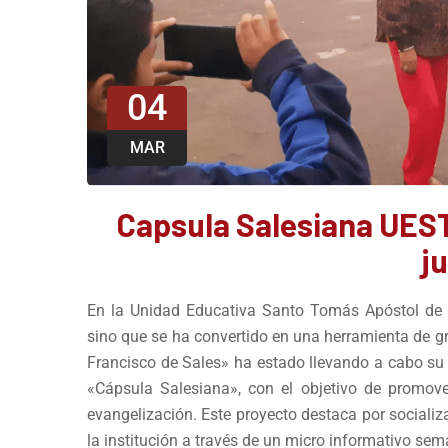
04
MAR
Capsula Salesiana UES
ju
En la Unidad Educativa Santo Tomás Apóstol de R
sino que se ha convertido en una herramienta de g
Francisco de Sales» ha estado llevando a cabo su
«Cápsula Salesiana», con el objetivo de promo
evangelización. Este proyecto destaca por socializ
la institución a través de un micro informativo sem