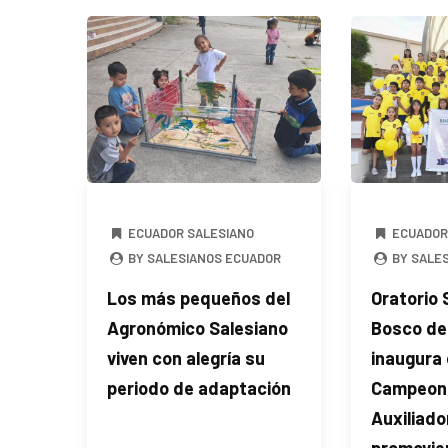
ECUADOR SALESIANO
ECUADOR
BY SALESIANOS ECUADOR
BY SALE
Los más pequeños del
Oratorio
Agronómico Salesiano
Bosco de
viven con alegría su
inaugura 
periodo de adaptación
Campeona
Auxiliado