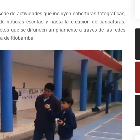
rie de actividades que incluyen coberturas fotográficas,
e noticias escritas y hasta la creación de caricaturas.
uctos que se difunden ampliamente a través de las redes
na de Riobamba.