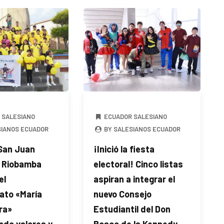
 SALESIANO
ECUADOR SALESIANO
SIANOS ECUADOR
BY SALESIANOS ECUADOR
 San Juan
¡Inició la fiesta
 Riobamba
electoral! Cinco listas
el
aspiran a integrar el
to «María
nuevo Consejo
ra»
Estudiantil del Don