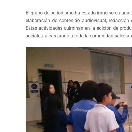
El grupo de periodismo ha estado inmerso en una se
elaboración de contenido audiovisual, redacción d
Estas actividades culminan en la edición de prod
sociales, alcanzando a toda la comunidad salesia