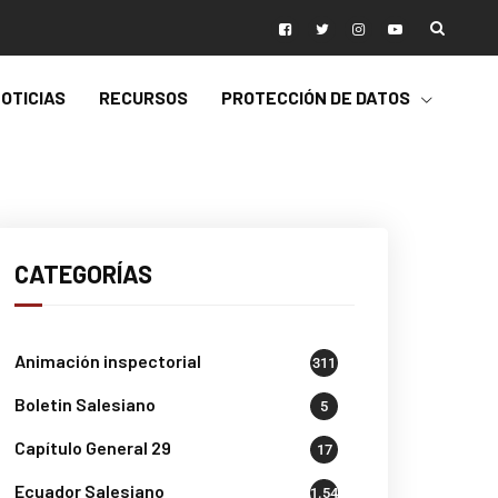
OTICIAS
RECURSOS
PROTECCIÓN DE DATOS
CATEGORÍAS
Animación inspectorial
311
Boletin Salesiano
5
Capítulo General 29
17
Ecuador Salesiano
1.541