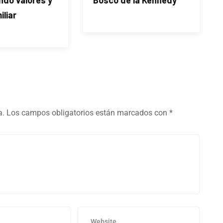
ndo valores y
Bosco de la Kennedy
iliar
a.
Los campos obligatorios están marcados con
*