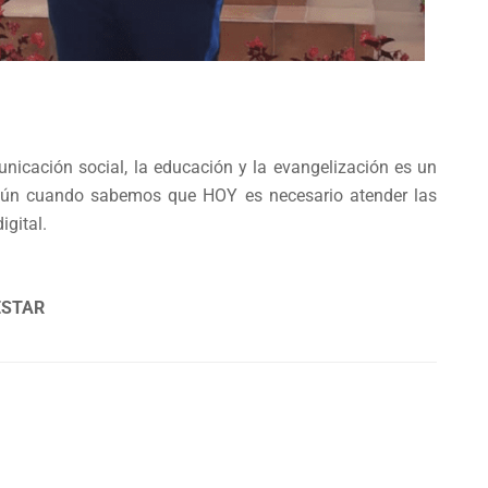
unicación social, la educación y la evangelización es un
s aún cuando sabemos que HOY es necesario atender las
igital.
UESTAR