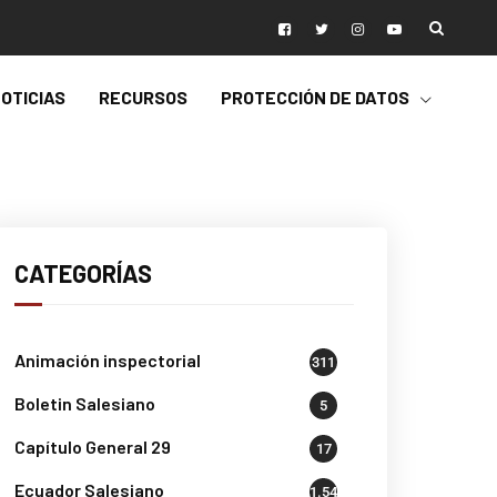
OTICIAS
RECURSOS
PROTECCIÓN DE DATOS
CATEGORÍAS
Animación inspectorial
311
Boletin Salesiano
5
Capítulo General 29
17
Ecuador Salesiano
1.541