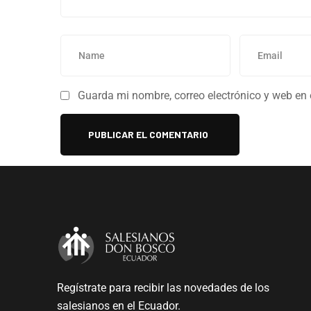
Guarda mi nombre, correo electrónico y web en
Regístrate para recibir las novedades de los
salesianos en el Ecuador.