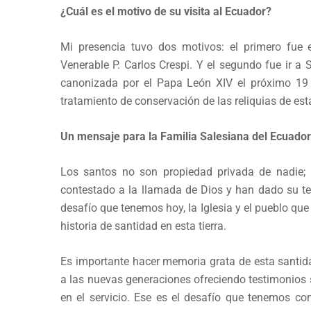
¿Cuál es el motivo de su visita al Ecuador?
Mi presencia tuvo dos motivos: el primero fue 
Venerable P. Carlos Crespi. Y el segundo fue ir a
canonizada por el Papa León XIV el próximo 19 d
tratamiento de conservación de las reliquias de es
Un mensaje para la Familia Salesiana del Ecuado
Los santos no son propiedad privada de nadie; 
contestado a la llamada de Dios y han dado su tes
desafío que tenemos hoy, la Iglesia y el pueblo qu
historia de santidad en esta tierra.
Es importante hacer memoria grata de esta santid
a las nuevas generaciones ofreciendo testimonios sig
en el servicio. Ese es el desafío que tenemos c