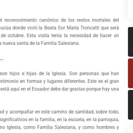
el reconocimiento canónico de los restos mortales del
 Sucúa donde vivió la Beata Sor María Troncatti que será
e octubre. Esta visita tenía la necesidad de hacer un
ta nueva santa de la Familia Salesiana.
r…
son hijos e hijas de la Iglesia. Son personas que han
timonio en formas y lugares diferentes. Este es el gran
e está aquí en el Ecuador debe dar gracias porque hay una
ad y acompañar en este camino de santidad, sobre todo,
nificativos en la familia, en la escuela, en la parroquia,
omo Iglesia, como Familia Salesiana, y como hombres y