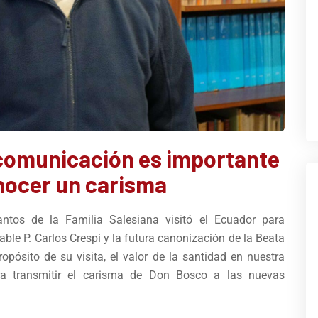
a comunicación es importante
nocer un carisma
ntos de la Familia Salesiana visitó el Ecuador para
le P. Carlos Crespi y la futura canonización de la Beata
ropósito de su visita, el valor de la santidad en nuestra
ra transmitir el carisma de Don Bosco a las nuevas