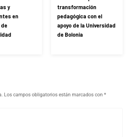
ñas y
transformación
ntes en
pedagógica con el
 de
apoyo de la Universidad
lidad
de Bolonia
a.
Los campos obligatorios están marcados con
*