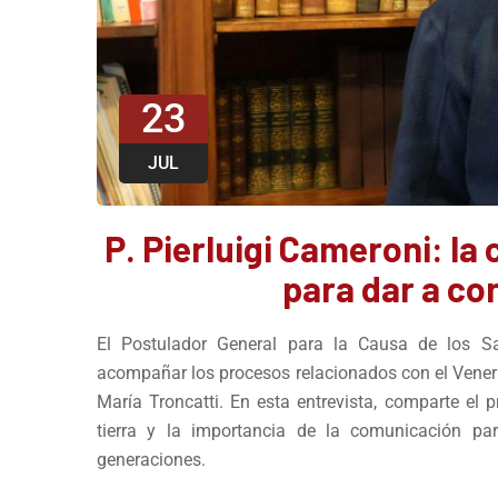
23
JUL
P. Pierluigi Cameroni: l
para dar a co
El Postulador General para la Causa de los Sa
acompañar los procesos relacionados con el Venerab
María Troncatti. En esta entrevista, comparte el p
tierra y la importancia de la comunicación pa
generaciones.