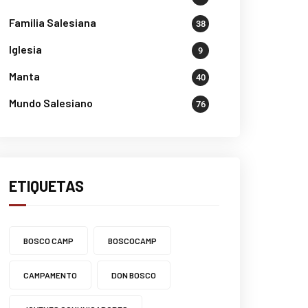
Familia Salesiana
38
Iglesia
9
Manta
40
Mundo Salesiano
76
ETIQUETAS
BOSCO CAMP
BOSCOCAMP
CAMPAMENTO
DON BOSCO