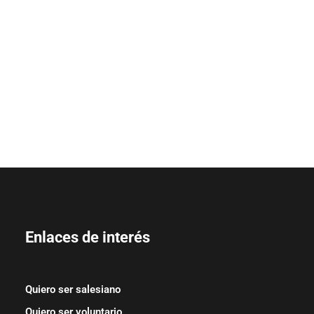
Enlaces de interés
Quiero ser salesiano
Quiero ser voluntario