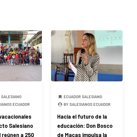
 SALESIANO
ECUADOR SALESIANO
SIANOS ECUADOR
BY SALESIANOS ECUADOR
 vacacionales
Hacia el futuro de la
cto Salesiano
educación: Don Bosco
 reúnen a 250
de Macas impulsa la