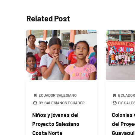
Related Post
ECUADOR SALESIANO
ECUADOR
BY SALESIANOS ECUADOR
BY SALE
Niños y jóvenes del
Colonias
Proyecto Salesiano
del Proye
Costa Norte
Guayaquil