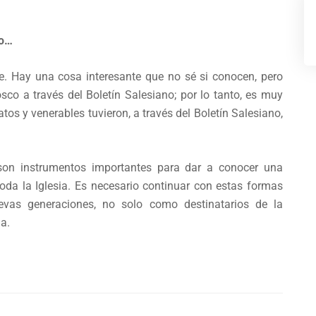
no…
te. Hay una cosa interesante que no sé si conocen, pero
co a través del Boletín Salesiano; por lo tanto, es muy
atos y venerables tuvieron, a través del Boletín Salesiano,
on instrumentos importantes para dar a conocer una
oda la Iglesia. Es necesario continuar con estas formas
vas generaciones, no solo como destinatarios de la
a.